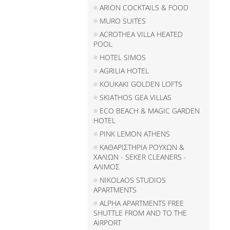
ARION COCKTAILS & FOOD
MURO SUITES
ACROTHEA VILLA HEATED
POOL
HOTEL SIMOS
AGRILIA HOTEL
KOUKAKI GOLDEN LOFTS
SKIATHOS GEA VILLAS
ECO BEACH & MAGIC GARDEN
HOTEL
PINK LEMON ATHENS
ΚΑΘΑΡΙΣΤΗΡΙΑ ΡΟΥΧΩΝ &
ΧΑΛΙΩΝ - SEKER CLEANERS -
ΑΛΙΜΟΣ
NIKOLAOS STUDIOS
APARTMENTS
ALPHA APARTMENTS FREE
SHUTTLE FROM AND TO THE
AIRPORT