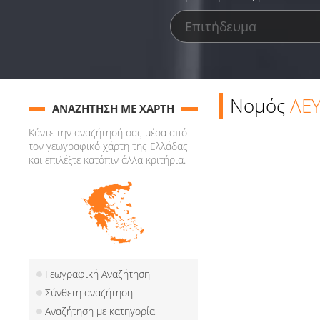
Νομός
ΛΕ
ΑΝΑΖΗΤΗΣΗ ΜΕ ΧΑΡΤΗ
Κάντε την αναζήτησή σας μέσα από
τον γεωγραφικό χάρτη της Ελλάδας
και επιλέξτε κατόπιν άλλα κριτήρια.
Γεωγραφική Αναζήτηση
Σύνθετη αναζήτηση
Αναζήτηση με κατηγορία