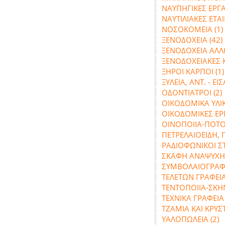
ΝΑΥΠΗΓΙΚΕΣ ΕΡΓΑΣ
ΝΑΥΤΙΛΙΑΚΕΣ ΕΤΑΙΡ
ΝΟΣΟΚΟΜΕΙΑ (1)
ΞΕΝΟΔΟΧΕΙΑ (42)
ΞΕΝΟΔΟΧΕΙΑ ΑΛΛ
ΞΕΝΟΔΟΧΕΙΑΚΕΣ ΚΑ
ΞΗΡΟΙ ΚΑΡΠΟΙ (1)
ΞΥΛΕΙΑ, ΑΝΤ. - ΕΙΣΑ
ΟΔΟΝΤΙΑΤΡΟΙ (2)
ΟΙΚΟΔΟΜΙΚΑ ΥΛΙΚ
ΟΙΚΟΔΟΜΙΚΕΣ ΕΡΓ
ΟΙΝΟΠΟΙΙΑ-ΠΟΤΟΠ
ΠΕΤΡΕΛΑΙΟΕΙΔΗ, 
ΡΑΔΙΟΦΩΝΙΚΟΙ Σ
ΣΚΑΦΗ ΑΝΑΨΥΧΗΣ
ΣΥΜΒΟΛΑΙΟΓΡΑΦΟ
ΤΕΛΕΤΩΝ ΓΡΑΦΕΙΑ
ΤΕΝΤΟΠΟΙΙΑ-ΣΚΗΝ
ΤΕΧΝΙΚΑ ΓΡΑΦΕΙΑ Κ
ΤΖΑΜΙΑ ΚΑΙ ΚΡΥΣΤ
ΥΑΛΟΠΩΛΕΙΑ (2)