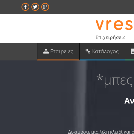
Επιχειρήσεις
Εταιρείες
Κατάλογος
*μπες
Αν
Δοκιμάστε μια λέξη κλειδί και