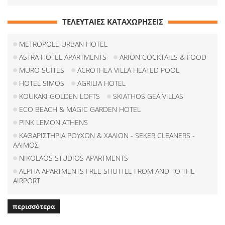
ΤΕΛΕΥΤΑΙΕΣ ΚΑΤΑΧΩΡΗΣΕΙΣ
METROPOLE URBAN HOTEL
ASTRA HOTEL APARTMENTS
ARION COCKTAILS & FOOD
MURO SUITES
ACROTHEA VILLA HEATED POOL
HOTEL SIMOS
AGRILIA HOTEL
KOUKAKI GOLDEN LOFTS
SKIATHOS GEA VILLAS
ECO BEACH & MAGIC GARDEN HOTEL
PINK LEMON ATHENS
ΚΑΘΑΡΙΣΤΗΡΙΑ ΡΟΥΧΩΝ & ΧΑΛΙΩΝ - SEKER CLEANERS -
ΑΛΙΜΟΣ
NIKOLAOS STUDIOS APARTMENTS
ALPHA APARTMENTS FREE SHUTTLE FROM AND TO THE
AIRPORT
περισσότερα