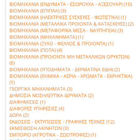
ΒΙΟΜΗΧΑΝΙΑ (ΕΝΔΥΜΑΤΑ - ΕΣΩΡΟΥΧΑ - ΑΞΕΣΟΥΑΡ) (10)
ΒΙΟΜΗΧΑΝΙΑ (ΕΠΙΠΛΑ) (3)
ΒΙΟΜΗΧΑΝΙΑ (ΗΛΕΚΤΡΙΚΕΣ ΣΥΣΚΕΥΕΣ - ΦΩΤΙΣΤΙΚΑ) (1)
ΒΙΟΜΗΧΑΝΙΑ (ΜΕΤΑΛΛΙΚΑ ΠΡΟΙΟΝΤΑ & ΚΑΤΑΣΚΕΥΕΣ) (2)
ΒΙΟΜΗΧΑΝΙΑ (ΜΕΤΑΦΟΡΙΚΑ ΜΕΣΑ - ΝΑΥΠΗΓΕΙΑ) (3)
ΒΙΟΜΗΧΑΝΙΑ (ΜΗΧΑΝΗΜΑΤΑ) (1)
ΒΙΟΜΗΧΑΝΙΑ (ΞΥΛΟ - ΦΕΛΛΟΣ & ΠΡΟΙΟΝΤΑ) (1)
ΒΙΟΜΗΧΑΝΙΑ (ΠΟΤΑ) (4)
ΒΙΟΜΗΧΑΝΙΑ (ΠΡΟΙΟΝΤΑ ΜΗ ΜΕΤΑΛΛΙΚΩΝ ΟΡΥΚΤΩΝ)
(6)
ΒΙΟΜΗΧΑΝΙΑ (ΥΠΟΔΗΜΑΤΑ - ΔΕΡΜΑΤΙΝΑ ΕΙΔΗ) (2)
ΒΙΟΜΗΧΑΝΙΑ (ΧΗΜΙΚΑ - ΑΕΡΙΑ - ΧΡΩΜΑΤΑ - ΕΚΡΗΚΤΙΚΑ)
(1)
ΓΕΩΡΓΙΚΑ ΜΗΧΑΝΗΜΑΤΑ (3)
ΔΗΜΟΣΙΑ ΝΟΣΗΛΕΥΤΙΚΑ ΙΔΡΥΜΑΤΑ (2)
ΔΙΑΦΗΜΙΣΕΙΣ (1)
ΔΙΑΦΟΡΕΣ ΥΠΗΡΕΣΙΕΣ (4)
ΔΩΡΑ (2)
ΕΚΔΟΣΕΙΣ - ΕΚΤΥΠΩΣΕΙΣ - ΓΡΑΦΙΚΕΣ ΤΕΧΝΕΣ (12)
ΕΚΜΙΣΘΩΣΗ ΑΚΙΝΗΤΩΝ (3)
ΕΜΠΟΡΙΟ (ΑΓΡΟΤΙΚΑ - ΖΩΟΤΡΟΦΕΣ) (1)