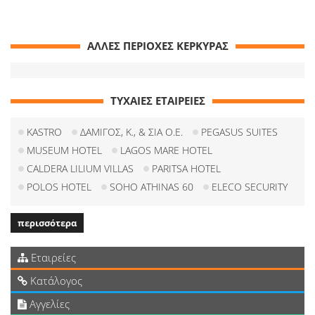
ΑΛΛΕΣ ΠΕΡΙΟΧΕΣ ΚΕΡΚΥΡΑΣ
ΤΥΧΑΙΕΣ ΕΤΑΙΡΕΙΕΣ
KASTRO
ΔΑΜΙΓΟΣ, Κ., & ΣΙΑ Ο.Ε.
PEGASUS SUITES
MUSEUM HOTEL
LAGOS MARE HOTEL
CALDERA LILIUM VILLAS
PARITSA HOTEL
POLOS HOTEL
SOHO ATHINAS 60
ELECO SECURITY
περισσότερα
Εταιρείες
Κατάλογος
Αγγελίες