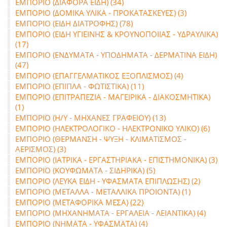
ΕΜΠΟΡΙΟ (ΔΙΑΦΟΡΑ ΕΙΔΗ) (34)
ΕΜΠΟΡΙΟ (ΔΟΜΙΚΑ ΥΛΙΚΑ - ΠΡΟΚΑΤΑΣΚΕΥΕΣ) (3)
ΕΜΠΟΡΙΟ (ΕΙΔΗ ΔΙΑΤΡΟΦΗΣ) (78)
ΕΜΠΟΡΙΟ (ΕΙΔΗ ΥΓΙΕΙΝΗΣ & ΚΡΟΥΝΟΠΟΙΙΑΣ - ΥΔΡΑΥΛΙΚΑ)
(17)
ΕΜΠΟΡΙΟ (ΕΝΔΥΜΑΤΑ - ΥΠΟΔΗΜΑΤΑ - ΔΕΡΜΑΤΙΝΑ ΕΙΔΗ)
(47)
ΕΜΠΟΡΙΟ (ΕΠΑΓΓΕΛΜΑΤΙΚΟΣ ΕΞΟΠΛΙΣΜΟΣ) (4)
ΕΜΠΟΡΙΟ (ΕΠΙΠΛΑ - ΦΩΤΙΣΤΙΚΑ) (11)
ΕΜΠΟΡΙΟ (ΕΠΙΤΡΑΠΕΖΙΑ - ΜΑΓΕΙΡΙΚΑ - ΔΙΑΚΟΣΜΗΤΙΚΑ)
(1)
ΕΜΠΟΡΙΟ (Η/Υ - ΜΗΧΑΝΕΣ ΓΡΑΦΕΙΟΥ) (13)
ΕΜΠΟΡΙΟ (ΗΛΕΚΤΡΟΛΟΓΙΚΟ - ΗΛΕΚΤΡΟΝΙΚΟ ΥΛΙΚΟ) (6)
ΕΜΠΟΡΙΟ (ΘΕΡΜΑΝΣΗ - ΨΥΞΗ - ΚΛΙΜΑΤΙΣΜΟΣ -
ΑΕΡΙΣΜΟΣ) (3)
ΕΜΠΟΡΙΟ (ΙΑΤΡΙΚΑ - ΕΡΓΑΣΤΗΡΙΑΚΑ - ΕΠΙΣΤΗΜΟΝΙΚΑ) (3)
ΕΜΠΟΡΙΟ (ΚΟΥΦΩΜΑΤΑ - ΣΙΔΗΡΙΚΑ) (5)
ΕΜΠΟΡΙΟ (ΛΕΥΚΑ ΕΙΔΗ - ΥΦΑΣΜΑΤΑ ΕΠΙΠΛΩΣΗΣ) (2)
ΕΜΠΟΡΙΟ (ΜΕΤΑΛΛΑ - ΜΕΤΑΛΛΙΚΑ ΠΡΟΙΟΝΤΑ) (1)
ΕΜΠΟΡΙΟ (ΜΕΤΑΦΟΡΙΚΑ ΜΕΣΑ) (22)
ΕΜΠΟΡΙΟ (ΜΗΧΑΝΗΜΑΤΑ - ΕΡΓΑΛΕΙΑ - ΛΕΙΑΝΤΙΚΑ) (4)
ΕΜΠΟΡΙΟ (ΝΗΜΑΤΑ - ΥΦΑΣΜΑΤΑ) (4)