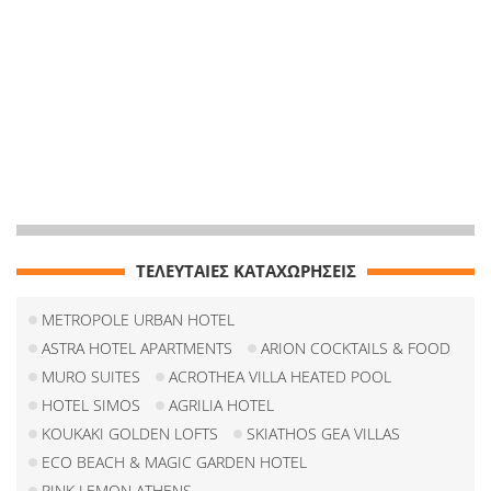
ΤΕΛΕΥΤΑΙΕΣ ΚΑΤΑΧΩΡΗΣΕΙΣ
METROPOLE URBAN HOTEL
ASTRA HOTEL APARTMENTS
ARION COCKTAILS & FOOD
MURO SUITES
ACROTHEA VILLA HEATED POOL
HOTEL SIMOS
AGRILIA HOTEL
KOUKAKI GOLDEN LOFTS
SKIATHOS GEA VILLAS
ECO BEACH & MAGIC GARDEN HOTEL
PINK LEMON ATHENS