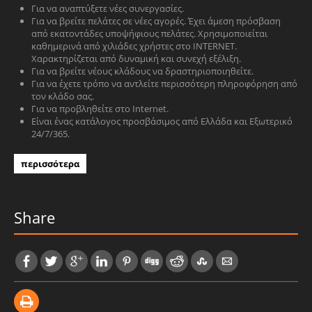
Για να αναπτύξετε νέες συνεργασίες.
Για να βρείτε πελάτες σε νέες αγορές. Έχει άμεση πρόσβαση
από εκατοντάδες υποψήφιους πελάτες. Χρησιμοποιείται
καθημερινά από χιλιάδες χρήστες στο INTERNET.
Χαρακτηρίζεται από δυναμική και συνεχή εξέλιξη.
Για να βρείτε νέους κλάδους να δραστηριοποιηθείτε.
Για να έχετε τρόπο να αντλείτε περισσότερη πληροφόρηση από
τον κλάδο σας.
Για να προβληθείτε στο Internet.
Είναι ένας κατάλογος προσβάσιμος από Ελλάδα και Εξωτερικό
24/7/365.
περισσότερα
Share