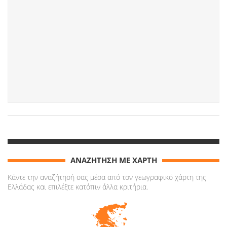
ΑΝΑΖΗΤΗΣΗ ΜΕ ΧΑΡΤΗ
Κάντε την αναζήτησή σας μέσα από τον γεωγραφικό χάρτη της
Ελλάδας και επιλέξτε κατόπιν άλλα κριτήρια.