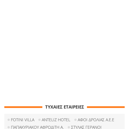
ΤΥΧΑΙΕΣ ΕΤΑΙΡΕΙΕΣ
FOTINI VILLA
ANTELIZ HOTEL
ΑΦΟΙ ΔΡΟΛΙΑΣ Α.Ε.Ε
ΠΑΠΑΚΥΡΙΑΚΟΥ ΑΦΡΟΔΙΤΗ Α.
ΣΤΥΛΑΣ ΓΕΡΑΝΟΙ