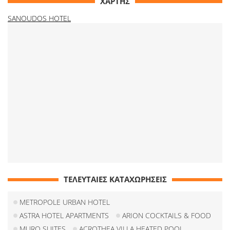
ΧΑΡΤΗΣ
SANOUDOS HOTEL
ΤΕΛΕΥΤΑΙΕΣ ΚΑΤΑΧΩΡΗΣΕΙΣ
METROPOLE URBAN HOTEL
ASTRA HOTEL APARTMENTS
ARION COCKTAILS & FOOD
MURO SUITES
ACROTHEA VILLA HEATED POOL