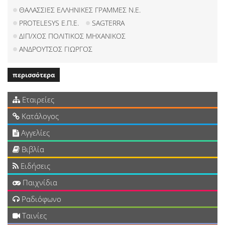
ΘΑΛΑΣΣΙΕΣ ΕΛΛΗΝΙΚΕΣ ΓΡΑΜΜΕΣ Ν.Ε.
PROTELESYS Ε.Π.Ε.
SAGTERRA
ΔΙΠ/ΧΟΣ ΠΟΛΙΤΙΚΟΣ ΜΗΧΑΝΙΚΟΣ
ΑΝΔΡΟΥΤΣΟΣ ΓΙΩΡΓΟΣ
περισσότερα
Εταιρείες
Κατάλογος
Αγγελίες
Βιβλία
Ειδήσεις
Παιχνίδια
Ραδιόφωνο
Ταινίες