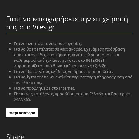
Γιατί να καταχωρήσετε την επιχείρησή
σας στο Vres.gr
Για να αναπτύξετε νέες συνεργασίες.
Για να βρείτε πελάτες σε νέες αγορές. Έχει άμεση πρόσβαση
από εκατοντάδες υποψήφιους πελάτες. Χρησιμοποιείται
καθημερινά από χιλιάδες χρήστες στο INTERNET.
Χαρακτηρίζεται από δυναμική και συνεχή εξέλιξη.
Για να βρείτε νέους κλάδους να δραστηριοποιηθείτε.
Για να έχετε τρόπο να αντλείτε περισσότερη πληροφόρηση από
τον κλάδο σας.
Για να προβληθείτε στο Internet.
Είναι ένας κατάλογος προσβάσιμος από Ελλάδα και Εξωτερικό
24/7/365.
περισσότερα
Share