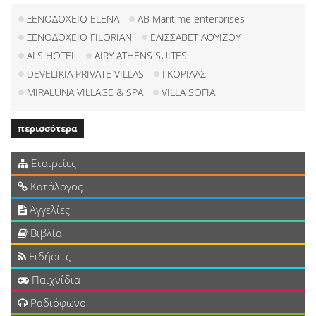
ΞΕΝΟΔΟΧΕΙΟ ELENA
AB Maritime enterprises
ΞΕΝΟΔΟΧΕΙΟ FILORIAN
ΕΛΙΣΣΑΒΕΤ ΛΟΥΙΖΟΥ
ALS HOTEL
AIRY ATHENS SUITES
DEVELIKIA PRIVATE VILLAS
ΓΚΟΡΙΛΑΣ
MIRALUNA VILLAGE & SPA
VILLA SOFIA
περισσότερα
Εταιρείες
Κατάλογος
Αγγελίες
Βιβλία
Ειδήσεις
Παιχνίδια
Ραδιόφωνο