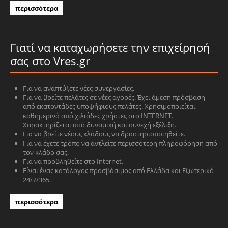
περισσότερα
Γιατί να καταχωρήσετε την επιχείρησή
σας στο Vres.gr
Για να αναπτύξετε νέες συνεργασίες.
Για να βρείτε πελάτες σε νέες αγορές. Έχει άμεση πρόσβαση
από εκατοντάδες υποψήφιους πελάτες. Χρησιμοποιείται
καθημερινά από χιλιάδες χρήστες στο INTERNET.
Χαρακτηρίζεται από δυναμική και συνεχή εξέλιξη.
Για να βρείτε νέους κλάδους να δραστηριοποιηθείτε.
Για να έχετε τρόπο να αντλείτε περισσότερη πληροφόρηση από
τον κλάδο σας.
Για να προβληθείτε στο Internet.
Είναι ένας κατάλογος προσβάσιμος από Ελλάδα και Εξωτερικό
24/7/365.
περισσότερα