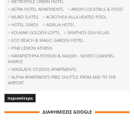
METROPOLE URBAN HOTEL
ASTRA HOTEL APARTMENTS
ARION COCKTAILS & FOOD
MURO SUITES
ACROTHEA VILLA HEATED POOL
HOTEL SIMOS
AGRILIA HOTEL
KOUKAKI GOLDEN LOFTS
SKIATHOS GEA VILLAS
ECO BEACH & MAGIC GARDEN HOTEL
PINK LEMON ATHENS
ΚΑΘΑΡΙΣΤΗΡΙΑ ΡΟΥΧΩΝ & ΧΑΛΙΩΝ - SEKER CLEANERS -
ΑΛΙΜΟΣ
NIKOLAOS STUDIOS APARTMENTS
ALPHA APARTMENTS FREE SHUTTLE FROM AND TO THE
AIRPORT
περισσότερα
ΔΙΑΦΗΜΙΣΕΙΣ GOOGLE