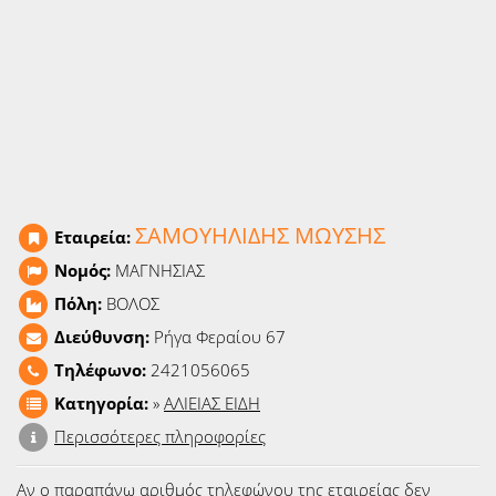
Ειδήσεις
Παιχνίδια
Ραδιόφωνο
Ταινίες
ΣΑΜΟΥΗΛΙΔΗΣ ΜΩΥΣΗΣ
Εταιρεία:
Νομός:
ΜΑΓΝΗΣΙΑΣ
Πόλη:
ΒΟΛΟΣ
Διεύθυνση:
Ρήγα Φεραίου 67
Τηλέφωνο:
2421056065
Κατηγορία:
»
ΑΛΙΕΙΑΣ ΕΙΔΗ
Περισσότερες πληροφορίες
Αν ο παραπάνω αριθμός τηλεφώνου της εταιρείας δεν