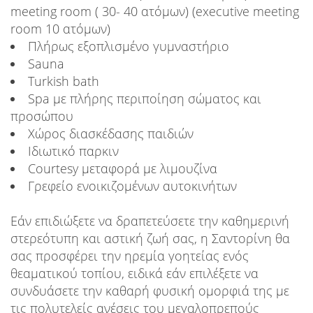
meeting room ( 30- 40 ατόμων) (executive meeting
room 10 ατόμων)
Πλήρως εξοπλισμένο γυμναστήριο
Sauna
Turkish bath
Spa με πλήρης περιποίηση σώματος και
προσώπου
Χώρος διασκέδασης παιδιών
Ιδιωτικό παρκιν
Courtesy μεταφορά με λιμουζίνα
Γρεφείο ενοικιζομένων αυτοκινήτων
Εάν επιδιώξετε να δραπετεύσετε την καθημερινή
στερεότυπη και αστική ζωή σας, η Σαντορίνη θα
σας προσφέρει την ηρεμία γοητείας ενός
θεαματικού τοπίου, ειδικά εάν επιλέξετε να
συνδυάσετε την καθαρή φυσική ομορφιά της με
τις πολυτελείς ανέσεις του μεγαλοπρεπούς