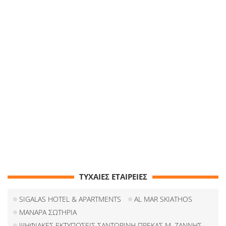
ΤΥΧΑΙΕΣ ΕΤΑΙΡΕΙΕΣ
SIGALAS HOTEL & APARTMENTS
AL MAR SKIATHOS
ΜΑΝΑΡΑ ΣΩΤΗΡΙΑ
ΨΗΦΙΑΚΕΣ ΕΚΤΥΠΩΣΕΙΣ ΣΑΝΤΟΡΙΝΗ ΠΡΕΚΑΣ Μ. ΖΑΝΝΗΣ