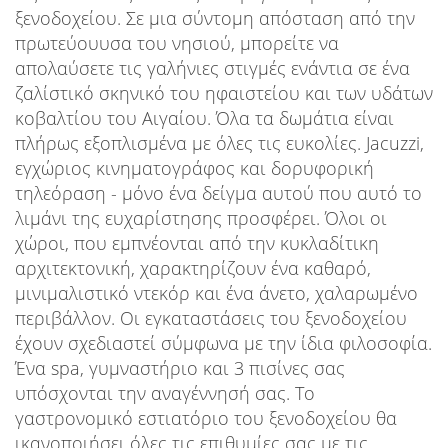
ξενοδοχείου. Σε μια σύντομη απόσταση από την
πρωτεύουυσα του νησιού, μπορείτε να
απολαύσετε τις γαλήνιες στιγμές ενάντια σε ένα
ζαλίστικό σκηνικό του ηφαιστείου και των υδάτων
κοβαλτίου του Αιγαίου. Όλα τα δωμάτια είναι
πλήρως εξοπλισμένα με όλες τις ευκολίες. Jacuzzi,
εγχώριος κινηματογράφος και δορυφορική
τηλεόραση - μόνο ένα δείγμα αυτού που αυτό το
λιμάνι της ευχαρίστησης προσφέρει. Όλοι οι
χώροι, που εμπνέονται από την κυκλαδίτικη
αρχιτεκτονική, χαρακτηρίζουν ένα καθαρό,
μινιμαλιστικό ντεκόρ και ένα άνετο, χαλαρωμένο
περιβάλλον. Οι εγκαταστάσεις του ξενοδοχείου
έχουν σχεδιαστεί σύμφωνα με την ίδια φιλοσοφία.
Ένα spa, γυμναστήριο και 3 πισίνες σας
υπόσχονται την αναγέννησή σας. Το
γαστρονομικό εστιατόριο του ξενοδοχείου θα
ικανοποιήσει όλες τις επιθυμίες σας με τις