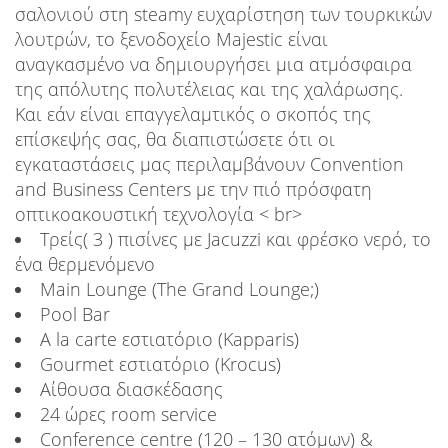
σαλονιού στη steamy ευχαρίστηση των τουρκικών
λουτρών, το ξενοδοχείο Majestic είναι
αναγκασμένο να δημιουργήσει μια ατμόσφαιρα
της απόλυτης πολυτέλειας και της χαλάρωσης.
Και εάν είναι επαγγελαμτικός ο σκοπός της
επίσκεψής σας, θα διαπιστώσετε ότι οι
εγκαταστάσεις μας περιλαμβάνουν Convention
and Business Centers με την πιό πρόσφατη
οπτικοακουστική τεχνολογία < br>
Τρείς( 3 ) πισίνες με Jacuzzi και φρέσκο νερό, το
ένα θερμενόμενο
Main Lounge (The Grand Lounge;)
Pool Bar
A la carte εστιατόριο (Kapparis)
Gourmet εστιατόριο (Krocus)
Αίθουσα διασκέδασης
24 ώρες room service
Conference centre (120 – 130 ατόμων) &