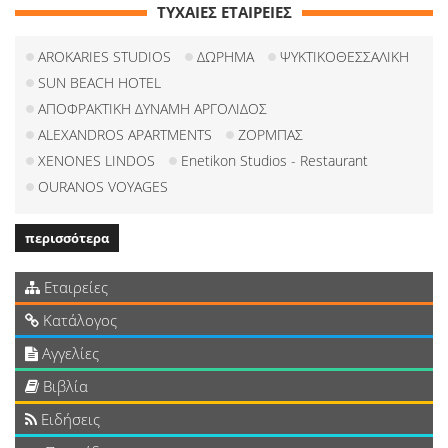
ΤΥΧΑΙΕΣ ΕΤΑΙΡΕΙΕΣ
AROKARIES STUDIOS
ΔΩΡΗΜΑ
ΨΥΚΤΙΚΟΘΕΣΣΑΛΙΚΗ
SUN BEACH HOTEL
ΑΠΟΦΡΑΚΤΙΚΗ ΔΥΝΑΜΗ ΑΡΓΟΛΙΔΟΣ
ALEXANDROS APARTMENTS
ΖΟΡΜΠΑΣ
XENONES LINDOS
Enetikon Studios - Restaurant
OURANOS VOYAGES
περισσότερα
Εταιρείες
Κατάλογος
Αγγελίες
Βιβλία
Ειδήσεις