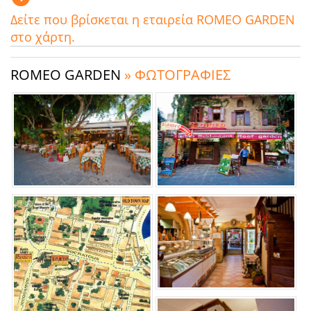
Δείτε που βρίσκεται η εταιρεία ROMEO GARDEN
στο χάρτη.
ROMEO GARDEN
» ΦΩΤΟΓΡΑΦΙΕΣ