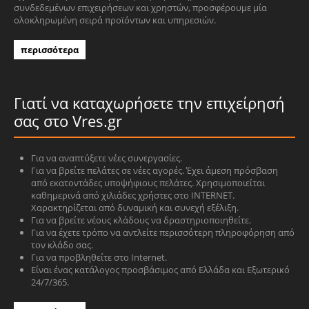
συνδεδεμένων επιχειρήσεων και χρηστών, προσφέρουμε μία
ολοκληρωμένη σειρά προϊόντων και υπηρεσιών.
περισσότερα
Γιατί να καταχωρήσετε την επιχείρησή
σας στο Vres.gr
Για να αναπτύξετε νέες συνεργασίες.
Για να βρείτε πελάτες σε νέες αγορές. Έχει άμεση πρόσβαση
από εκατοντάδες υποψήφιους πελάτες. Χρησιμοποιείται
καθημερινά από χιλιάδες χρήστες στο INTERNET.
Χαρακτηρίζεται από δυναμική και συνεχή εξέλιξη.
Για να βρείτε νέους κλάδους να δραστηριοποιηθείτε.
Για να έχετε τρόπο να αντλείτε περισσότερη πληροφόρηση από
τον κλάδο σας.
Για να προβληθείτε στο Internet.
Είναι ένας κατάλογος προσβάσιμος από Ελλάδα και Εξωτερικό
24/7/365.