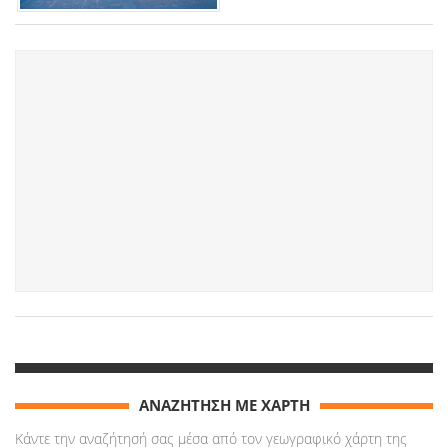
ΑΝΑΖΗΤΗΣΗ ΜΕ ΧΑΡΤΗ
Κάντε την αναζήτησή σας μέσα από τον γεωγραφικό χάρτη της