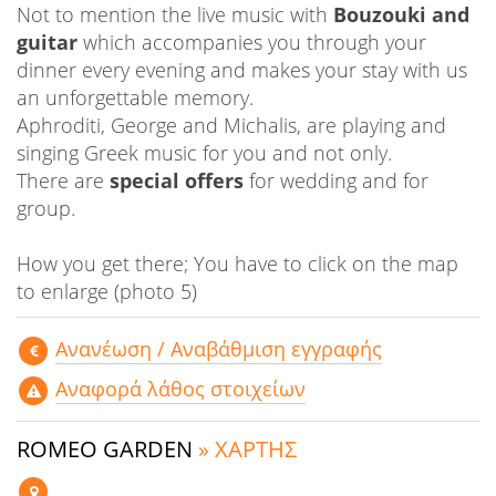
Not to mention the live music with
Bouzouki and
guitar
which accompanies you through your
dinner every evening and makes your stay with us
an unforgettable memory.
Aphroditi, George and Michalis, are playing and
singing Greek music for you and not only.
There are
special offers
for wedding and for
group.
How you get there; You have to click on the map
to enlarge (photo 5)
Aνανέωση / Αναβάθμιση εγγραφής
Αναφορά λάθος στοιχείων
ROMEO GARDEN
» ΧΑΡΤΗΣ