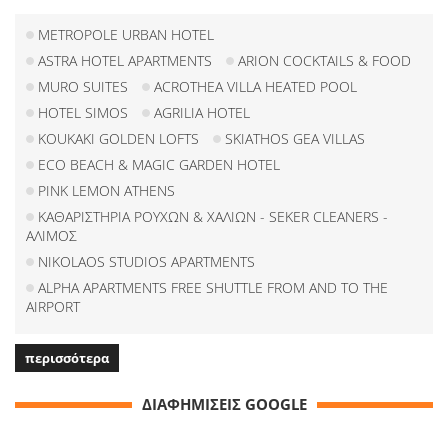
METROPOLE URBAN HOTEL
ASTRA HOTEL APARTMENTS
ARION COCKTAILS & FOOD
MURO SUITES
ACROTHEA VILLA HEATED POOL
HOTEL SIMOS
AGRILIA HOTEL
KOUKAKI GOLDEN LOFTS
SKIATHOS GEA VILLAS
ECO BEACH & MAGIC GARDEN HOTEL
PINK LEMON ATHENS
ΚΑΘΑΡΙΣΤΗΡΙΑ ΡΟΥΧΩΝ & ΧΑΛΙΩΝ - SEKER CLEANERS -
ΑΛΙΜΟΣ
NIKOLAOS STUDIOS APARTMENTS
ALPHA APARTMENTS FREE SHUTTLE FROM AND TO THE
AIRPORT
περισσότερα
ΔΙΑΦΗΜΙΣΕΙΣ GOOGLE