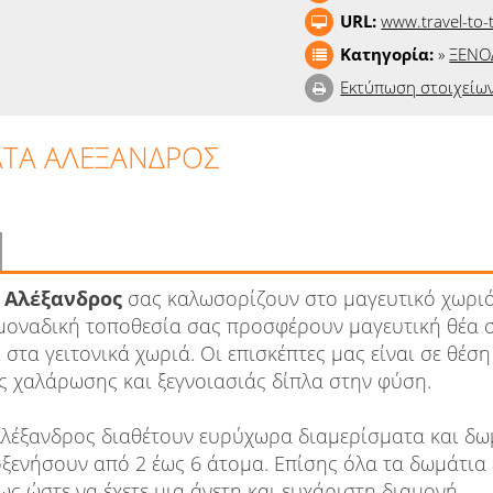
URL:
www.travel-to
Κατηγορία:
»
ΞΕΝΟ
Εκτύπωση στοιχείω
ΤΑ ΑΛΕΞΑΝΔΡΟΣ
 Αλέξανδρος
σας καλωσορίζουν στο μαγευτικό χωρι
 μοναδική τοποθεσία σας προσφέρουν μαγευτική θέα 
στα γειτονικά χωριά. Οι επισκέπτες μας είναι σε θέσ
ς χαλάρωσης και ξεγνοιασιάς δίπλα στην φύση.
λέξανδρος διαθέτουν ευρύχωρα διαμερίσματα και δω
ξενήσουν από 2 έως 6 άτομα. Επίσης όλα τα δωμάτια 
ς ώστε να έχετε μια άνετη και ευχάριστη διαμονή.