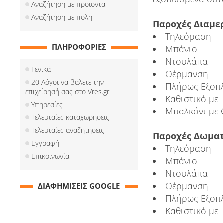
Αναζήτηση με προιόντα
Αναζήτηση με πόλη
Παροχές Διαμε
Τηλεόραση
ΠΛΗΡΟΦΟΡΙΕΣ
Μπάνιο
Ντουλάπα
Γενικά
Θέρμανση
20 Λόγοι να βάλετε την
Πλήρως Εξοπλ
επιχείρησή σας στο Vres.gr
Καθιστικό με
Υπηρεσίες
Μπαλκόνι με 
Τελευταίες καταχωρήσεις
Τελευταίες αναζητήσεις
Παροχές Δωματ
Εγγραφή
Τηλεόραση
Επικοινωνία
Μπάνιο
Ντουλάπα
Θέρμανση
ΔΙΑΦΗΜΙΣΕΙΣ GOOGLE
Πλήρως Εξοπλ
Καθιστικό με 