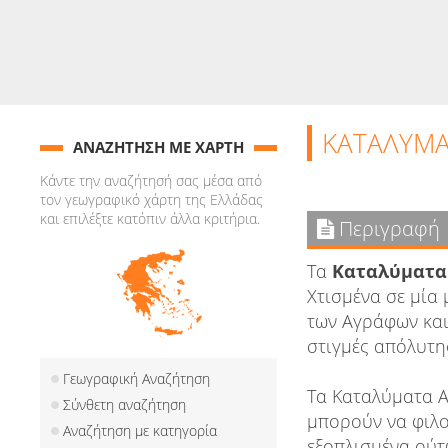
ΚΑΤΑΛΥΜΑ
ΑΝΑΖΗΤΗΣΗ ΜΕ ΧΑΡΤΗ
Κάντε την αναζήτησή σας μέσα από
τον γεωγραφικό χάρτη της Ελλάδας
και επιλέξτε κατόπιν άλλα κριτήρια.
Περιγραφή
Τα
Καταλύματα
Χτισμένα σε μία
των Αγράφων και 
στιγμές απόλυτη
Γεωγραφική Αναζήτηση
Τα Καταλύματα Α
Σύνθετη αναζήτηση
μπορούν να φιλο
Αναζήτηση με κατηγορία
εξοπλισμένα ούτω