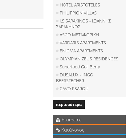
HOTEL ARISTOTELES
PHILIPPION VILLAS
I.S SARAKINOS - ΙΩΑΝΝΗΣ
ΣΑΡΑΚΗΝΟΣ
ASCO ΜΕΤΑΦΟΡΙΚΗ
VARDARIS APARTMENTS
ENIGMA APARTMENTS
OLYMPIAN ZEUS RESIDENCES
Superfood Goji Berry
DUSALUX - INGO
BEERSTECHER
CAVO PSAROU
περισσότερα
Εταιρείες
Κατάλογος