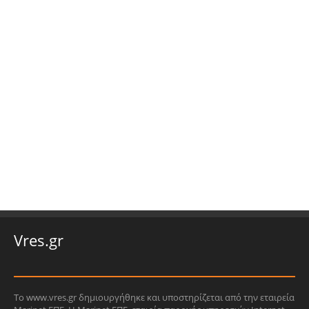
Vres.gr
Το www.vres.gr δημιουργήθηκε και υποστηρίζεται από την εταιρεία