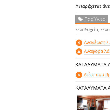
* Παρέχεται άν
Προϊόντα
Ξενοδοχεία, Ξεν
Aνανέωση /
Αναφορά λά
ΚΑΤΑΛΥΜΑΤΑ 
Δείτε που β
ΚΑΤΑΛΥΜΑΤΑ 