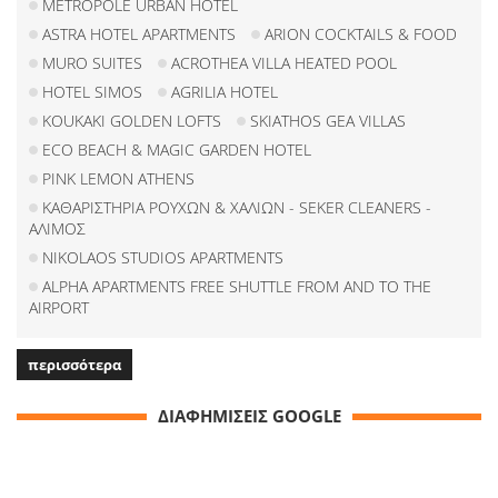
METROPOLE URBAN HOTEL
ASTRA HOTEL APARTMENTS
ARION COCKTAILS & FOOD
MURO SUITES
ACROTHEA VILLA HEATED POOL
HOTEL SIMOS
AGRILIA HOTEL
KOUKAKI GOLDEN LOFTS
SKIATHOS GEA VILLAS
ECO BEACH & MAGIC GARDEN HOTEL
PINK LEMON ATHENS
ΚΑΘΑΡΙΣΤΗΡΙΑ ΡΟΥΧΩΝ & ΧΑΛΙΩΝ - SEKER CLEANERS -
ΑΛΙΜΟΣ
NIKOLAOS STUDIOS APARTMENTS
ALPHA APARTMENTS FREE SHUTTLE FROM AND TO THE
AIRPORT
περισσότερα
ΔΙΑΦΗΜΙΣΕΙΣ GOOGLE