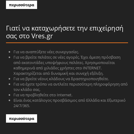
περισσότερα
Γιατί να καταχωρήσετε την επιχείρησή
σας στο Vres.gr
Για να αναπτύξετε νέες συνεργασίες.
Για να βρείτε πελάτες σε νέες αγορές. Έχει άμεση πρόσβαση
από εκατοντάδες υποψήφιους πελάτες. Χρησιμοποιείται
καθημερινά από χιλιάδες χρήστες στο INTERNET.
Χαρακτηρίζεται από δυναμική και συνεχή εξέλιξη.
Για να βρείτε νέους κλάδους να δραστηριοποιηθείτε.
Για να έχετε τρόπο να αντλείτε περισσότερη πληροφόρηση από
τον κλάδο σας.
Για να προβληθείτε στο Internet.
Είναι ένας κατάλογος προσβάσιμος από Ελλάδα και Εξωτερικό
24/7/365.
περισσότερα