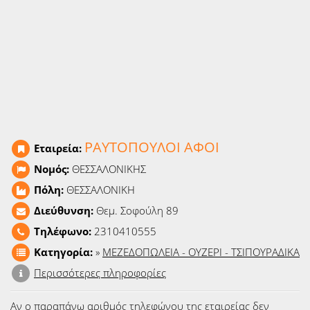
Ειδήσεις
Παιχνίδια
Ραδιόφωνο
Ταινίες
ΡΑΥΤΟΠΟΥΛΟΙ ΑΦΟΙ
Εταιρεία:
Νομός:
ΘΕΣΣΑΛΟΝΙΚΗΣ
Πόλη:
ΘΕΣΣΑΛΟΝΙΚΗ
Διεύθυνση:
Θεμ. Σοφούλη 89
Τηλέφωνο:
2310410555
Κατηγορία:
»
ΜΕΖΕΔΟΠΩΛΕΙΑ - ΟΥΖΕΡΙ - ΤΣΙΠΟΥΡΑΔΙΚΑ
Περισσότερες πληροφορίες
Αν ο παραπάνω αριθμός τηλεφώνου της εταιρείας δεν