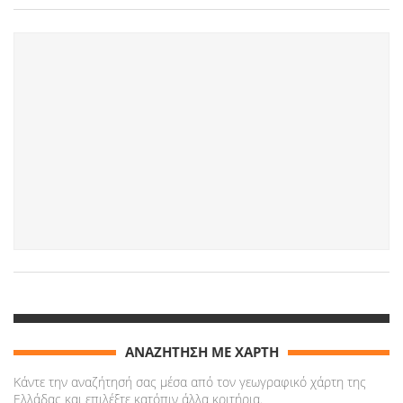
ΑΝΑΖΗΤΗΣΗ ΜΕ ΧΑΡΤΗ
Κάντε την αναζήτησή σας μέσα από τον γεωγραφικό χάρτη της
Ελλάδας και επιλέξτε κατόπιν άλλα κριτήρια.