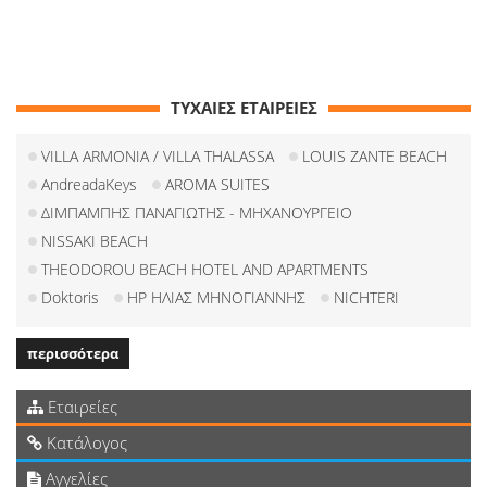
ΤΥΧΑΙΕΣ ΕΤΑΙΡΕΙΕΣ
VILLA ARMONIA / VILLA THALASSA
LOUIS ZANTE BEACH
AndreadaKeys
AROMA SUITES
ΔΙΜΠΑΜΠΗΣ ΠΑΝΑΓΙΩΤΗΣ - ΜΗΧΑΝΟΥΡΓΕΙΟ
NISSAKI BEACH
THEODOROU BEACH HOTEL AND APARTMENTS
Doktoris
HP ΗΛΙΑΣ ΜΗΝΟΓΙΑΝΝΗΣ
NICHTERI
περισσότερα
Εταιρείες
Κατάλογος
Αγγελίες