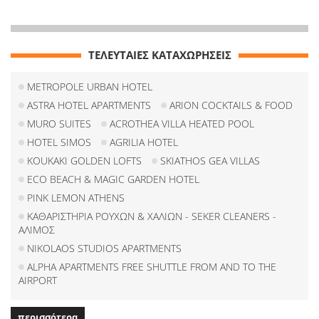
ΤΕΛΕΥΤΑΙΕΣ ΚΑΤΑΧΩΡΗΣΕΙΣ
METROPOLE URBAN HOTEL
ASTRA HOTEL APARTMENTS
ARION COCKTAILS & FOOD
MURO SUITES
ACROTHEA VILLA HEATED POOL
HOTEL SIMOS
AGRILIA HOTEL
KOUKAKI GOLDEN LOFTS
SKIATHOS GEA VILLAS
ECO BEACH & MAGIC GARDEN HOTEL
PINK LEMON ATHENS
ΚΑΘΑΡΙΣΤΗΡΙΑ ΡΟΥΧΩΝ & ΧΑΛΙΩΝ - SEKER CLEANERS -
ΑΛΙΜΟΣ
NIKOLAOS STUDIOS APARTMENTS
ALPHA APARTMENTS FREE SHUTTLE FROM AND TO THE
AIRPORT
περισσότερα