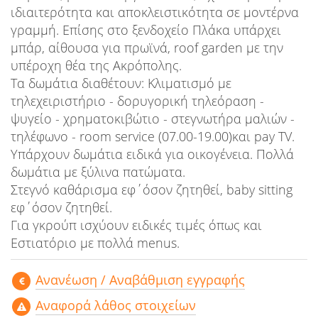
ιδιαιτερότητα και αποκλειστικότητα σε μοντέρνα
γραμμή. Επίσης στο ξενδοχείο Πλάκα υπάρχει
μπάρ, αίθουσα για πρωϊνά, roof garden με την
υπέροχη θέα της Ακρόπολης.
Τα δωμάτια διαθέτουν: Κλιματισμό με
τηλεχειριστήριο - δορυγορική τηλεόραση -
ψυγείο - χρηματοκιβώτιο - στεγνωτήρα μαλιών -
τηλέφωνο - room service (07.00-19.00)και pay TV.
Υπάρχουν δωμάτια ειδικά για οικογένεια. Πολλά
δωμάτια με ξύλινα πατώματα.
Στεγνό καθάρισμα εφ΄όσον ζητηθεί, baby sitting
εφ΄όσον ζητηθεί.
Για γκρούπ ισχύουν ειδικές τιμές όπως και
Εστιατόριο με πολλά menus.
Aνανέωση / Αναβάθμιση εγγραφής
Αναφορά λάθος στοιχείων