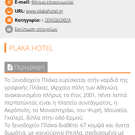
E-mail:
Φόρμα επικοινωνίας
URL:
www.plakahotel.gr
Κατηγορία:
»
ΞΕΝΟΔΟΧΕΙΑ
Εκτύπωση στοιχείων
PLAKA HOTEL
Περιγραφή
Το Ξενοδοχείο Πλάκα ευρίσκεται στήν καρδιά της
γραφικής Πλάκας, (Αρχαία πόλη των Αθηνών),
ανακαινισμένο πλήρως το έτος 2001, πέντε λεπτά
περπατώντας ειναι η πλατεία συντάγματος, η
Ακρόπολη, το Μοναστηράκι, του Ψυρή, Μουσεία,
Γκαλερί, δίπλα στην οδό Ερμού.
Το ξενοδοχείο Πλάκα διαθέτει 67 κομψά και άνετα
δωμάτια, με καινούργια έπιπλα, σχεδιασμένα με