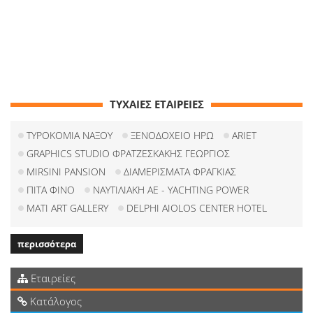
ΤΥΧΑΙΕΣ ΕΤΑΙΡΕΙΕΣ
ΤΥΡΟΚΟΜΙΑ ΝΑΞΟΥ
ΞΕΝΟΔΟΧΕΙΟ ΗΡΩ
ARIET
GRAPHICS STUDIO ΦΡΑΤΖΕΣΚΑΚΗΣ ΓΕΩΡΓΙΟΣ
MIRSINI PANSION
ΔΙΑΜΕΡΙΣΜΑΤΑ ΦΡΑΓΚΙΑΣ
ΠΙΤΑ ΦΙΝΟ
ΝΑΥΤΙΛΙΑΚΗ ΑΕ - YACHTING POWER
MATI ART GALLERY
DELPHI AIOLOS CENTER HOTEL
περισσότερα
Εταιρείες
Κατάλογος