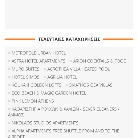
ΤΕΛΕΥΤΑΙΕΣ ΚΑΤΑΧΩΡΗΣΕΙΣ
METROPOLE URBAN HOTEL
ASTRA HOTEL APARTMENTS
ARION COCKTAILS & FOOD
MURO SUITES
ACROTHEA VILLA HEATED POOL
HOTEL SIMOS
AGRILIA HOTEL
KOUKAKI GOLDEN LOFTS
SKIATHOS GEA VILLAS
ECO BEACH & MAGIC GARDEN HOTEL
PINK LEMON ATHENS
ΚΑΘΑΡΙΣΤΗΡΙΑ ΡΟΥΧΩΝ & ΧΑΛΙΩΝ - SEKER CLEANERS -
ΑΛΙΜΟΣ
NIKOLAOS STUDIOS APARTMENTS
ALPHA APARTMENTS FREE SHUTTLE FROM AND TO THE
AIRPORT