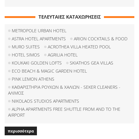
ΤΕΛΕΥΤΑΙΕΣ ΚΑΤΑΧΩΡΗΣΕΙΣ
METROPOLE URBAN HOTEL
ASTRA HOTEL APARTMENTS
ARION COCKTAILS & FOOD
MURO SUITES
ACROTHEA VILLA HEATED POOL
HOTEL SIMOS
AGRILIA HOTEL
KOUKAKI GOLDEN LOFTS
SKIATHOS GEA VILLAS
ECO BEACH & MAGIC GARDEN HOTEL
PINK LEMON ATHENS
ΚΑΘΑΡΙΣΤΗΡΙΑ ΡΟΥΧΩΝ & ΧΑΛΙΩΝ - SEKER CLEANERS -
ΑΛΙΜΟΣ
NIKOLAOS STUDIOS APARTMENTS
ALPHA APARTMENTS FREE SHUTTLE FROM AND TO THE
AIRPORT
περισσότερα