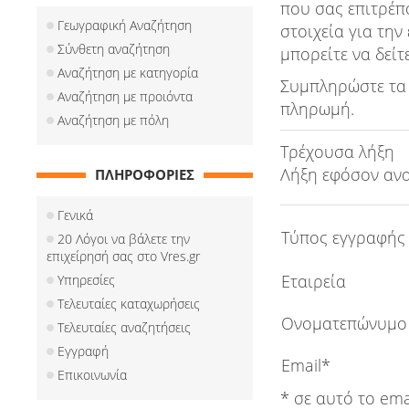
που σας επιτρέπ
Γεωγραφική Αναζήτηση
στοιχεία για την
Σύνθετη αναζήτηση
μπορείτε να δείτ
Αναζήτηση με κατηγορία
Συμπληρώστε τα 
Αναζήτηση με προιόντα
πληρωμή.
Αναζήτηση με πόλη
Τρέχουσα λήξη
Λήξη εφόσον αν
ΠΛΗΡΟΦΟΡΙΕΣ
Γενικά
Τύπος εγγραφής
20 Λόγοι να βάλετε την
επιχείρησή σας στο Vres.gr
Εταιρεία
Υπηρεσίες
Τελευταίες καταχωρήσεις
Ονοματεπώνυμο
Τελευταίες αναζητήσεις
Εγγραφή
Email*
Επικοινωνία
* σε αυτό το ema