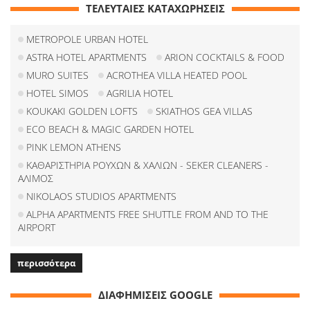
ΤΕΛΕΥΤΑΙΕΣ ΚΑΤΑΧΩΡΗΣΕΙΣ
METROPOLE URBAN HOTEL
ASTRA HOTEL APARTMENTS
ARION COCKTAILS & FOOD
MURO SUITES
ACROTHEA VILLA HEATED POOL
HOTEL SIMOS
AGRILIA HOTEL
KOUKAKI GOLDEN LOFTS
SKIATHOS GEA VILLAS
ECO BEACH & MAGIC GARDEN HOTEL
PINK LEMON ATHENS
ΚΑΘΑΡΙΣΤΗΡΙΑ ΡΟΥΧΩΝ & ΧΑΛΙΩΝ - SEKER CLEANERS -
ΑΛΙΜΟΣ
NIKOLAOS STUDIOS APARTMENTS
ALPHA APARTMENTS FREE SHUTTLE FROM AND TO THE
AIRPORT
περισσότερα
ΔΙΑΦΗΜΙΣΕΙΣ GOOGLE