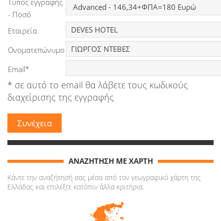
Τύπος εγγραφής
Ειδήσεις
- Ποσό
Εταιρεία
Παιχνίδια
Ονοματεπώνυμο
Ραδιόφωνο
Email*
Ταινίες
* σε αυτό το email θα λάβετε τους κωδικούς
διαχείρισης της εγγραφής
ΑΝΑΖΗΤΗΣΗ ΜΕ ΧΑΡΤΗ
Κάντε την αναζήτησή σας μέσα από τον γεωγραφικό χάρτη της
Ελλάδας και επιλέξτε κατόπιν άλλα κριτήρια.