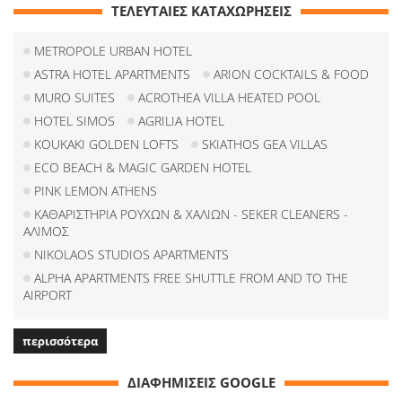
ΤΕΛΕΥΤΑΙΕΣ ΚΑΤΑΧΩΡΗΣΕΙΣ
METROPOLE URBAN HOTEL
ASTRA HOTEL APARTMENTS
ARION COCKTAILS & FOOD
MURO SUITES
ACROTHEA VILLA HEATED POOL
HOTEL SIMOS
AGRILIA HOTEL
KOUKAKI GOLDEN LOFTS
SKIATHOS GEA VILLAS
ECO BEACH & MAGIC GARDEN HOTEL
PINK LEMON ATHENS
ΚΑΘΑΡΙΣΤΗΡΙΑ ΡΟΥΧΩΝ & ΧΑΛΙΩΝ - SEKER CLEANERS -
ΑΛΙΜΟΣ
NIKOLAOS STUDIOS APARTMENTS
ALPHA APARTMENTS FREE SHUTTLE FROM AND TO THE
AIRPORT
περισσότερα
ΔΙΑΦΗΜΙΣΕΙΣ GOOGLE