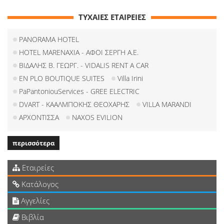
ΤΥΧΑΙΕΣ ΕΤΑΙΡΕΙΕΣ
PANORAMA HOTEL
HOTEL MARENAXIA - ΑΦΟΙ ΣΕΡΓΗ Α.Ε.
ΒΙΔΑΛΗΣ Β. ΓΕΩΡΓ. - VIDALIS RENT A CAR
EN PLO BOUTIQUE SUITES
Villa Irini
PaPantoniouServices - GREE ELECTRIC
DVART - ΚΑΑΛΜΠΟΚΗΣ ΘΕΟΧΑΡΗΣ
VILLA MARANDI
ΑΡΧΟΝΤΙΣΣΑ
NAXOS EVILION
περισσότερα
Εταιρείες
Κατάλογος
Αγγελίες
Βιβλία