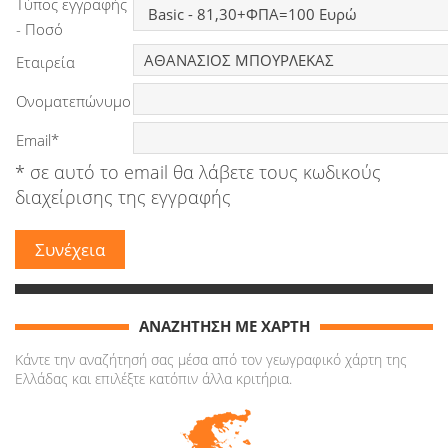
Τύπος εγγραφής
Ειδήσεις
- Ποσό
Εταιρεία
Παιχνίδια
Ονοματεπώνυμο
Ραδιόφωνο
Email*
Ταινίες
* σε αυτό το email θα λάβετε τους κωδικούς
διαχείρισης της εγγραφής
ΑΝΑΖΗΤΗΣΗ ΜΕ ΧΑΡΤΗ
Κάντε την αναζήτησή σας μέσα από τον γεωγραφικό χάρτη της
Ελλάδας και επιλέξτε κατόπιν άλλα κριτήρια.