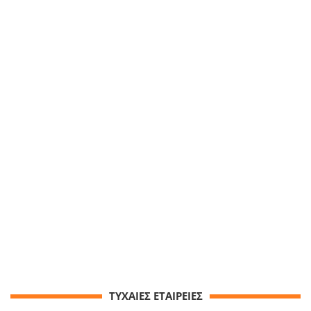
ΤΥΧΑΙΕΣ ΕΤΑΙΡΕΙΕΣ