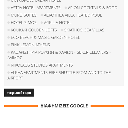
METROPOLE URBAN HOTEL
ASTRA HOTEL APARTMENTS
ARION COCKTAILS & FOOD
MURO SUITES
ACROTHEA VILLA HEATED POOL
HOTEL SIMOS
AGRILIA HOTEL
KOUKAKI GOLDEN LOFTS
SKIATHOS GEA VILLAS
ECO BEACH & MAGIC GARDEN HOTEL
PINK LEMON ATHENS
ΚΑΘΑΡΙΣΤΗΡΙΑ ΡΟΥΧΩΝ & ΧΑΛΙΩΝ - SEKER CLEANERS -
ΑΛΙΜΟΣ
NIKOLAOS STUDIOS APARTMENTS
ALPHA APARTMENTS FREE SHUTTLE FROM AND TO THE
AIRPORT
περισσότερα
ΔΙΑΦΗΜΙΣΕΙΣ GOOGLE