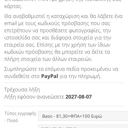
Ειδήσεις
κάρτας.
Θα αναβαθμιστεί η καταχώριση και θα λάβετε ένα
Παιχνίδια
email με τους κωδικούς πρόσβασης που σας
επιτρέπουν να προσθέσετε φωτογραφίες, την
Ραδιόφωνο
ιστοσελίδα σας και διάφορα στοιχεία για την
εταιρεία σας. Επίσης με την χρήση των ίδιων
Ταινίες
κωδικών πρόσβασης θα μπορείτε να δείτε τα
πλήρη στοιχεία των άλλων εταιρειών.
Συμπληρώστε τα επόμενα πεδία προκειμένου να
συνδεθείτε στο
PayPal
για την πληρωμή.
Τρέχουσα λήξη
Λήξη εφόσον ανανεώσετε
2027-08-07
Τύπος εγγραφής
- Ποσό