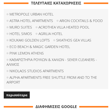
ΤΕΛΕΥΤΑΙΕΣ ΚΑΤΑΧΩΡΗΣΕΙΣ
METROPOLE URBAN HOTEL
ASTRA HOTEL APARTMENTS
ARION COCKTAILS & FOOD
MURO SUITES
ACROTHEA VILLA HEATED POOL
HOTEL SIMOS
AGRILIA HOTEL
KOUKAKI GOLDEN LOFTS
SKIATHOS GEA VILLAS
ECO BEACH & MAGIC GARDEN HOTEL
PINK LEMON ATHENS
ΚΑΘΑΡΙΣΤΗΡΙΑ ΡΟΥΧΩΝ & ΧΑΛΙΩΝ - SEKER CLEANERS -
ΑΛΙΜΟΣ
NIKOLAOS STUDIOS APARTMENTS
ALPHA APARTMENTS FREE SHUTTLE FROM AND TO THE
AIRPORT
περισσότερα
ΔΙΑΦΗΜΙΣΕΙΣ GOOGLE