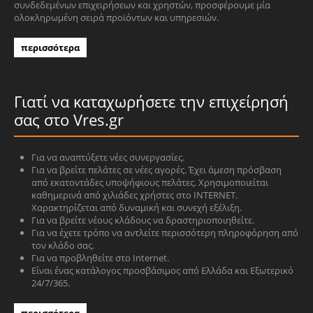
συνδεδεμένων επιχειρήσεων και χρηστών, προσφέρουμε μία
ολοκληρωμένη σειρά προϊόντων και υπηρεσιών.
περισσότερα
Γιατί να καταχωρήσετε την επιχείρησή
σας στο Vres.gr
Για να αναπτύξετε νέες συνεργασίες.
Για να βρείτε πελάτες σε νέες αγορές. Έχει άμεση πρόσβαση
από εκατοντάδες υποψήφιους πελάτες. Χρησιμοποιείται
καθημερινά από χιλιάδες χρήστες στο INTERNET.
Χαρακτηρίζεται από δυναμική και συνεχή εξέλιξη.
Για να βρείτε νέους κλάδους να δραστηριοποιηθείτε.
Για να έχετε τρόπο να αντλείτε περισσότερη πληροφόρηση από
τον κλάδο σας.
Για να προβληθείτε στο Internet.
Είναι ένας κατάλογος προσβάσιμος από Ελλάδα και Εξωτερικό
24/7/365.