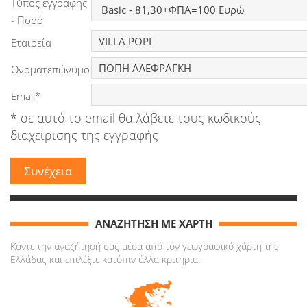
Τύπος εγγραφής
Ειδήσεις
- Ποσό
Εταιρεία
Παιχνίδια
Ονοματεπώνυμο
Ραδιόφωνο
Email*
Ταινίες
* σε αυτό το email θα λάβετε τους κωδικούς
διαχείρισης της εγγραφής
ΑΝΑΖΗΤΗΣΗ ΜΕ ΧΑΡΤΗ
Κάντε την αναζήτησή σας μέσα από τον γεωγραφικό χάρτη της
Ελλάδας και επιλέξτε κατόπιν άλλα κριτήρια.