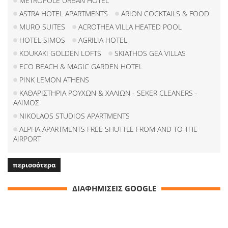
METROPOLE URBAN HOTEL
ASTRA HOTEL APARTMENTS
ARION COCKTAILS & FOOD
MURO SUITES
ACROTHEA VILLA HEATED POOL
HOTEL SIMOS
AGRILIA HOTEL
KOUKAKI GOLDEN LOFTS
SKIATHOS GEA VILLAS
ECO BEACH & MAGIC GARDEN HOTEL
PINK LEMON ATHENS
ΚΑΘΑΡΙΣΤΗΡΙΑ ΡΟΥΧΩΝ & ΧΑΛΙΩΝ - SEKER CLEANERS -
ΑΛΙΜΟΣ
NIKOLAOS STUDIOS APARTMENTS
ALPHA APARTMENTS FREE SHUTTLE FROM AND TO THE
AIRPORT
περισσότερα
ΔΙΑΦΗΜΙΣΕΙΣ GOOGLE