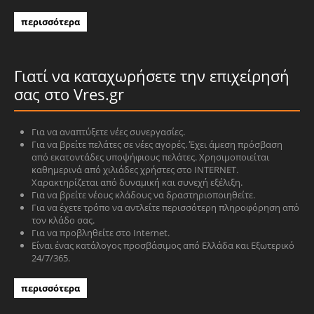
περισσότερα
Γιατί να καταχωρήσετε την επιχείρησή
σας στο Vres.gr
Για να αναπτύξετε νέες συνεργασίες.
Για να βρείτε πελάτες σε νέες αγορές. Έχει άμεση πρόσβαση
από εκατοντάδες υποψήφιους πελάτες. Χρησιμοποιείται
καθημερινά από χιλιάδες χρήστες στο INTERNET.
Χαρακτηρίζεται από δυναμική και συνεχή εξέλιξη.
Για να βρείτε νέους κλάδους να δραστηριοποιηθείτε.
Για να έχετε τρόπο να αντλείτε περισσότερη πληροφόρηση από
τον κλάδο σας.
Για να προβληθείτε στο Internet.
Είναι ένας κατάλογος προσβάσιμος από Ελλάδα και Εξωτερικό
24/7/365.
περισσότερα