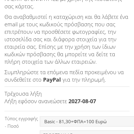
Ειδήσεις
σας κάρτας.
Θα αναβαθμιστεί η καταχώριση και θα λάβετε ένα
Παιχνίδια
email με τους κωδικούς πρόσβασης που σας
επιτρέπουν να προσθέσετε φωτογραφίες, την
Ραδιόφωνο
ιστοσελίδα σας και διάφορα στοιχεία για την
εταιρεία σας. Επίσης με την χρήση των ίδιων
Ταινίες
κωδικών πρόσβασης θα μπορείτε να δείτε τα
πλήρη στοιχεία των άλλων εταιρειών.
Συμπληρώστε τα επόμενα πεδία προκειμένου να
συνδεθείτε στο
PayPal
για την πληρωμή.
Τρέχουσα λήξη
Λήξη εφόσον ανανεώσετε
2027-08-07
Τύπος εγγραφής
- Ποσό