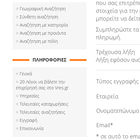
που σας επιτρέπ
Γεωγραφική Αναζήτηση
στοιχεία για την
Σύνθετη αναζήτηση
μπορείτε να δείτ
Αναζήτηση με κατηγορία
Συμπληρώστε τα 
Αναζήτηση με προιόντα
πληρωμή.
Αναζήτηση με πόλη
Τρέχουσα λήξη
Λήξη εφόσον αν
ΠΛΗΡΟΦΟΡΙΕΣ
Γενικά
Τύπος εγγραφής
20 Λόγοι να βάλετε την
επιχείρησή σας στο Vres.gr
Εταιρεία
Υπηρεσίες
Τελευταίες καταχωρήσεις
Ονοματεπώνυμο
Τελευταίες αναζητήσεις
Εγγραφή
Email*
Επικοινωνία
* σε αυτό το ema