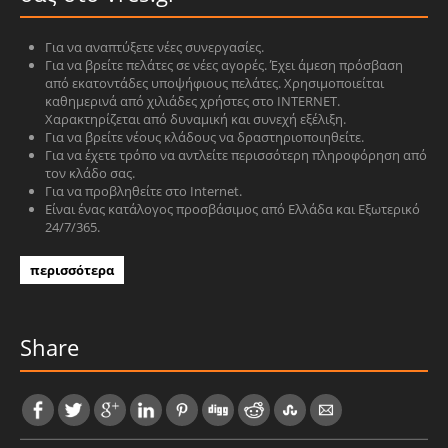
Για να αναπτύξετε νέες συνεργασίες.
Για να βρείτε πελάτες σε νέες αγορές. Έχει άμεση πρόσβαση
από εκατοντάδες υποψήφιους πελάτες. Χρησιμοποιείται
καθημερινά από χιλιάδες χρήστες στο INTERNET.
Χαρακτηρίζεται από δυναμική και συνεχή εξέλιξη.
Για να βρείτε νέους κλάδους να δραστηριοποιηθείτε.
Για να έχετε τρόπο να αντλείτε περισσότερη πληροφόρηση από
τον κλάδο σας.
Για να προβληθείτε στο Internet.
Είναι ένας κατάλογος προσβάσιμος από Ελλάδα και Εξωτερικό
24/7/365.
περισσότερα
Share