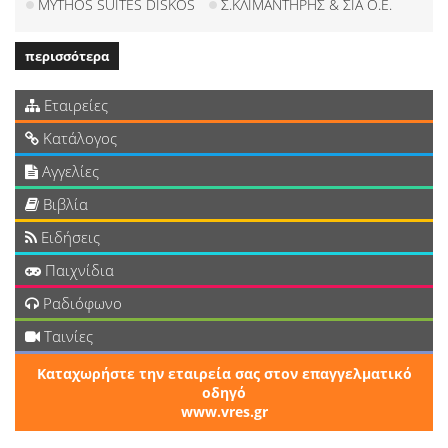
MYTHOS SUITES DISKOS
Σ.ΚΛΙΜΑΝΤΗΡΗΣ & ΣΙΑ Ο.Ε.
περισσότερα
Εταιρείες
Κατάλογος
Αγγελίες
Βιβλία
Ειδήσεις
Παιχνίδια
Ραδιόφωνο
Ταινίες
Καταχωρήστε την εταιρεία σας στον επαγγελματικό
οδηγό
www.vres.gr