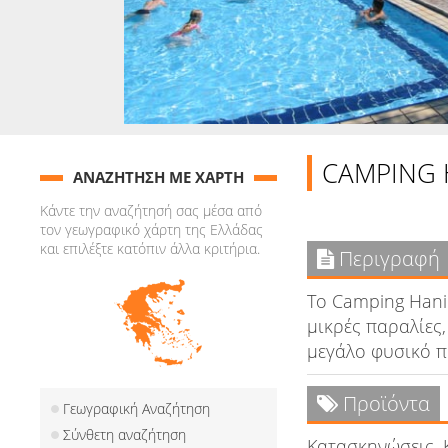
CAMPING 
ΑΝΑΖΗΤΗΣΗ ΜΕ ΧΑΡΤΗ
Κάντε την αναζήτησή σας μέσα από
τον γεωγραφικό χάρτη της Ελλάδας
και επιλέξτε κατόπιν άλλα κριτήρια.
Περιγραφή
Το Camping Hani
μικρές παραλίες
μεγάλο φυσικό π
Προϊόντα
Γεωγραφική Αναζήτηση
Σύνθετη αναζήτηση
Κατασκηνώσεις, 