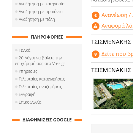
Αναζήτηση με κατηγορία
Αναζήτηση με προιόντα
Aνανέωση /
Αναζήτηση με πόλη
Αναφορά λά
ΠΛΗΡΟΦΟΡΙΕΣ
ΤΣΙΣΜΕΝΑΚΗΣ
Γενικά
Δείτε που β
20 Λόγοι να βάλετε την
επιχείρησή σας στο Vres.gr
ΤΣΙΣΜΕΝΑΚΗΣ
Υπηρεσίες
Τελευταίες καταχωρήσεις
Τελευταίες αναζητήσεις
Εγγραφή
Επικοινωνία
ΔΙΑΦΗΜΙΣΕΙΣ GOOGLE