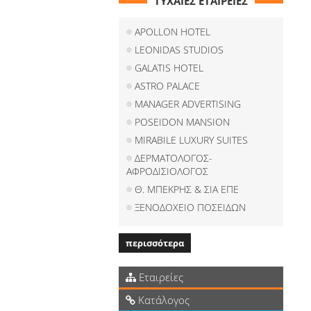
ΤΥΧΑΙΕΣ ΕΤΑΙΡΕΙΕΣ
APOLLON HOTEL
LEONIDAS STUDIOS
GALATIS HOTEL
ASTRO PALACE
MANAGER ADVERTISING
POSEIDON MANSION
MIRABILE LUXURY SUITES
ΔΕΡΜΑΤΟΛΟΓΟΣ-
ΑΦΡΟΔΙΣΙΟΛΟΓΟΣ
Θ. ΜΠΕΚΡΗΣ & ΣΙΑ ΕΠΕ
ΞΕΝΟΔΟΧΕΙΟ ΠΟΣΕΙΔΩΝ
περισσότερα
Εταιρείες
Κατάλογος