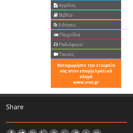
Αγγελίες
Βιβλία
Ειδήσεις
Παιχνίδια
Ραδιόφωνο
Ταινίες
Καταχωρήστε την εταιρεία
σας στον επαγγελματικό
οδηγό
www.vres.gr
Share