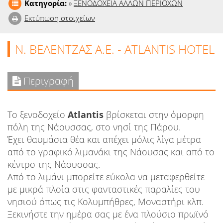
Κατηγορία:
»
ΞΕΝΟΔΟΧΕΙΑ ΑΛΛΩΝ ΠΕΡΙΟΧΩΝ
Εκτύπωση στοιχείων
Ν. ΒΕΛΕΝΤΖΑΣ Α.Ε. - ATLANTIS HOTEL
Περιγραφή
Το ξενοδοχείο
Αtlantis
βρίσκεται στην όμορφη
πόλη της Νάουσσας, στο νησί της Πάρου.
Έχει θαυμάσια θέα και απέχει μόλις λίγα μέτρα
από το γραφικό λιμανάκι της Νάουσας και από το
κέντρο της Νάουσσας.
Από το λιμάνι μπορείτε εύκολα να μεταφερθείτε
με μικρά πλοία στις φανταστικές παραλίες του
νησιού όπως τις Κολυμπήθρες, Μοναστήρι κλπ.
Ξεκινήστε την ημέρα σας με ένα πλούσιο πρωϊνό