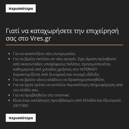
περισσότερα
Γιατί να καταχωρήσετε την επιχείρησή
σας στο Vres.gr
Για να αναπτύξετε νέες συνεργασίες.
Για να βρείτε πελάτες σε νέες αγορές. Έχει άμεση πρόσβαση
από εκατοντάδες υποψήφιους πελάτες. Χρησιμοποιείται
καθημερινά από χιλιάδες χρήστες στο INTERNET.
Χαρακτηρίζεται από δυναμική και συνεχή εξέλιξη.
Για να βρείτε νέους κλάδους να δραστηριοποιηθείτε.
Για να έχετε τρόπο να αντλείτε περισσότερη πληροφόρηση από
τον κλάδο σας.
Για να προβληθείτε στο Internet.
Είναι ένας κατάλογος προσβάσιμος από Ελλάδα και Εξωτερικό
24/7/365.
περισσότερα