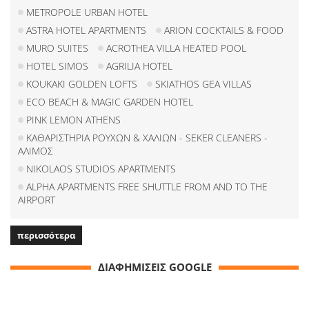
METROPOLE URBAN HOTEL
ASTRA HOTEL APARTMENTS
ARION COCKTAILS & FOOD
MURO SUITES
ACROTHEA VILLA HEATED POOL
HOTEL SIMOS
AGRILIA HOTEL
KOUKAKI GOLDEN LOFTS
SKIATHOS GEA VILLAS
ECO BEACH & MAGIC GARDEN HOTEL
PINK LEMON ATHENS
ΚΑΘΑΡΙΣΤΗΡΙΑ ΡΟΥΧΩΝ & ΧΑΛΙΩΝ - SEKER CLEANERS -
ΑΛΙΜΟΣ
NIKOLAOS STUDIOS APARTMENTS
ALPHA APARTMENTS FREE SHUTTLE FROM AND TO THE
AIRPORT
περισσότερα
ΔΙΑΦΗΜΙΣΕΙΣ GOOGLE