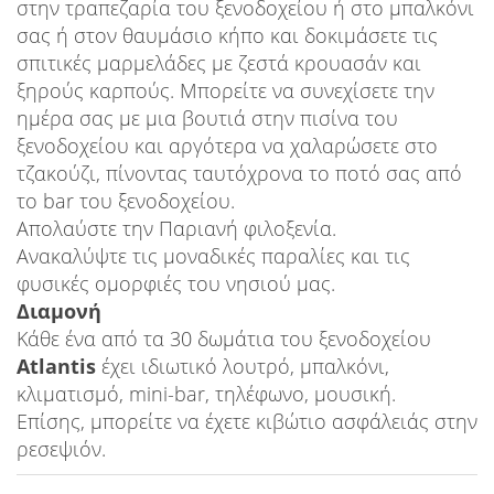
στην τραπεζαρία του ξενοδοχείου ή στο μπαλκόνι
σας ή στον θαυμάσιο κήπο και δοκιμάσετε τις
σπιτικές μαρμελάδες με ζεστά κρουασάν και
ξηρούς καρπούς. Μπορείτε να συνεχίσετε την
ημέρα σας με μια βουτιά στην πισίνα του
ξενοδοχείου και αργότερα να χαλαρώσετε στο
τζακούζι, πίνοντας ταυτόχρονα το ποτό σας από
το bar του ξενοδοχείου.
Απολαύστε την Παριανή φιλοξενία.
Ανακαλύψτε τις μοναδικές παραλίες και τις
φυσικές ομορφιές του νησιού μας.
Διαμονή
Κάθε ένα από τα 30 δωμάτια του ξενοδοχείου
Atlantis
έχει ιδιωτικό λουτρό, μπαλκόνι,
κλιματισμό, mini-bar, τηλέφωνο, μουσική.
Επίσης, μπορείτε να έχετε κιβώτιο ασφάλειάς στην
ρεσεψιόν.