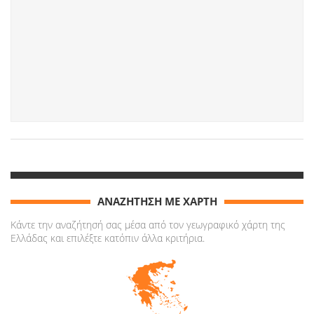
ΑΝΑΖΗΤΗΣΗ ΜΕ ΧΑΡΤΗ
Κάντε την αναζήτησή σας μέσα από τον γεωγραφικό χάρτη της
Ελλάδας και επιλέξτε κατόπιν άλλα κριτήρια.