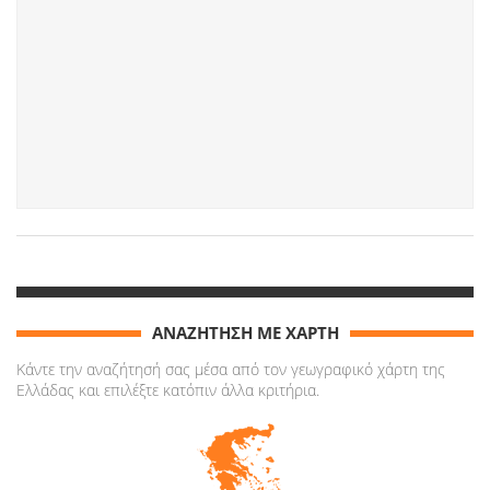
ΑΝΑΖΗΤΗΣΗ ΜΕ ΧΑΡΤΗ
Κάντε την αναζήτησή σας μέσα από τον γεωγραφικό χάρτη της
Ελλάδας και επιλέξτε κατόπιν άλλα κριτήρια.