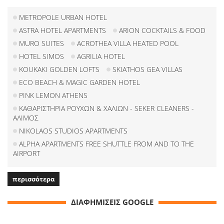
METROPOLE URBAN HOTEL
ASTRA HOTEL APARTMENTS
ARION COCKTAILS & FOOD
MURO SUITES
ACROTHEA VILLA HEATED POOL
HOTEL SIMOS
AGRILIA HOTEL
KOUKAKI GOLDEN LOFTS
SKIATHOS GEA VILLAS
ECO BEACH & MAGIC GARDEN HOTEL
PINK LEMON ATHENS
ΚΑΘΑΡΙΣΤΗΡΙΑ ΡΟΥΧΩΝ & ΧΑΛΙΩΝ - SEKER CLEANERS -
ΑΛΙΜΟΣ
NIKOLAOS STUDIOS APARTMENTS
ALPHA APARTMENTS FREE SHUTTLE FROM AND TO THE
AIRPORT
περισσότερα
ΔΙΑΦΗΜΙΣΕΙΣ GOOGLE