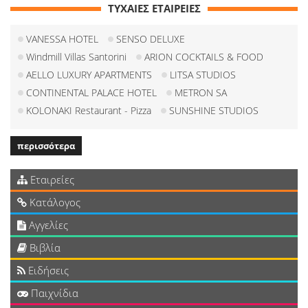
ΤΥΧΑΙΕΣ ΕΤΑΙΡΕΙΕΣ
VANESSA HOTEL
SENSO DELUXE
Windmill Villas Santorini
ARION COCKTAILS & FOOD
AELLO LUXURY APARTMENTS
LITSA STUDIOS
CONTINENTAL PALACE HOTEL
METRON SA
KOLONAKI Restaurant - Pizza
SUNSHINE STUDIOS
περισσότερα
Εταιρείες
Κατάλογος
Αγγελίες
Βιβλία
Ειδήσεις
Παιχνίδια