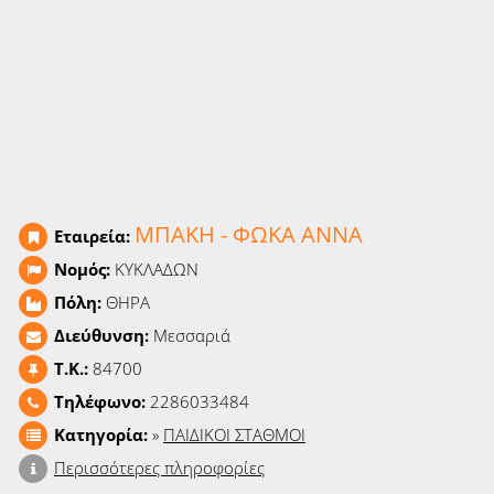
Ειδήσεις
Παιχνίδια
Ραδιόφωνο
Ταινίες
ΜΠΑΚΗ - ΦΩΚΑ ΑΝΝΑ
Εταιρεία:
Νομός:
ΚΥΚΛΑΔΩΝ
Πόλη:
ΘΗΡΑ
Διεύθυνση:
Μεσσαριά
T.K.:
84700
Τηλέφωνο:
2286033484
Κατηγορία:
»
ΠΑΙΔΙΚΟΙ ΣΤΑΘΜΟΙ
Περισσότερες πληροφορίες