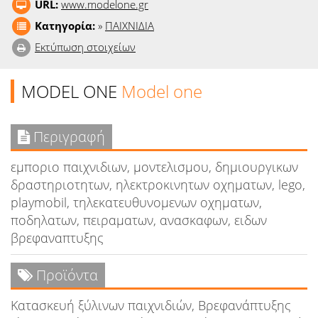
URL:
www.modelone.gr
Κατηγορία:
»
ΠΑΙΧΝΙΔΙΑ
Εκτύπωση στοιχείων
MODEL ONE
Model one
Περιγραφή
εμποριο παιχνιδιων, μοντελισμου, δημιουργικων
δραστηριοτητων, ηλεκτροκινητων οχηματων, lego,
playmobil, τηλεκατευθυνομενων οχηματων,
ποδηλατων, πειραματων, ανασκαφων, ειδων
βρεφαναπτυξης
Προϊόντα
Κατασκευή ξύλινων παιχνιδιών, Βρεφανάπτυξης