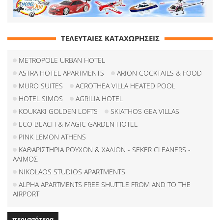
ΤΕΛΕΥΤΑΙΕΣ ΚΑΤΑΧΩΡΗΣΕΙΣ
METROPOLE URBAN HOTEL
ASTRA HOTEL APARTMENTS
ARION COCKTAILS & FOOD
MURO SUITES
ACROTHEA VILLA HEATED POOL
HOTEL SIMOS
AGRILIA HOTEL
KOUKAKI GOLDEN LOFTS
SKIATHOS GEA VILLAS
ECO BEACH & MAGIC GARDEN HOTEL
PINK LEMON ATHENS
ΚΑΘΑΡΙΣΤΗΡΙΑ ΡΟΥΧΩΝ & ΧΑΛΙΩΝ - SEKER CLEANERS -
ΑΛΙΜΟΣ
NIKOLAOS STUDIOS APARTMENTS
ALPHA APARTMENTS FREE SHUTTLE FROM AND TO THE
AIRPORT
περισσότερα