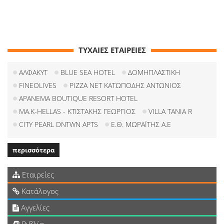
ΤΥΧΑΙΕΣ ΕΤΑΙΡΕΙΕΣ
ΑΛΦΑΚΥΤ
BLUE SEA HOTEL
ΔΟΜΗΠΛΑΣΤΙΚΗ
FINEOLIVES
PIZZA NET ΚΑΤΩΠΟΔΗΣ ΑΝΤΩΝΙΟΣ
APANEMA BOUTIQUE RESORT HOTEL
ΜΑ.Κ-HELLAS - ΚΤΙΣΤΑΚΗΣ ΓΕΩΡΓΙΟΣ
VILLA TANIA R
CITY PEARL DNTWN APTS
Ε.Θ. ΜΩΡΑΪΤΗΣ Α.Ε
περισσότερα
Εταιρείες
Κατάλογος
Αγγελίες