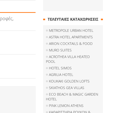
ροφές,
ΤΕΛΕΥΤΑΙΕΣ ΚΑΤΑΧΩΡΗΣΕΙΣ
METROPOLE URBAN HOTEL
ASTRA HOTEL APARTMENTS
ARION COCKTAILS & FOOD
MURO SUITES
ACROTHEA VILLA HEATED
POOL
HOTEL SIMOS
AGRILIA HOTEL
KOUKAKI GOLDEN LOFTS
SKIATHOS GEA VILLAS
ECO BEACH & MAGIC GARDEN
HOTEL
PINK LEMON ATHENS
ΚΑΘΑΡΙΣΤΗΡΙΑ ΡΟΥΧΩΝ &