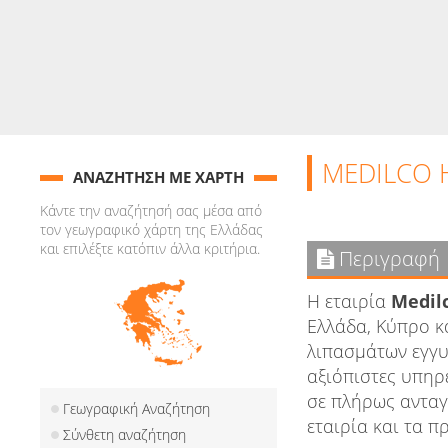
MEDILCO H
ΑΝΑΖΗΤΗΣΗ ΜΕ ΧΑΡΤΗ
Κάντε την αναζήτησή σας μέσα από
τον γεωγραφικό χάρτη της Ελλάδας
και επιλέξτε κατόπιν άλλα κριτήρια.
Περιγραφή
Η εταιρία
Medilc
Ελλάδα, Κύπρο κ
λιπασμάτων εγγυ
αξιόπιστες υπηρε
σε πλήρως ανταγ
Γεωγραφική Αναζήτηση
εταιρία και τα π
Σύνθετη αναζήτηση