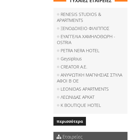
ΤΥΧΑΙΕΣ ΕΤΑΙΡΕΙΕΣ
RENESIS STUDIOS &
APARTMENTS
ΞΕΝΟΔΟΧΕΙΟ ΦΙΛΙΠΠΟΣ
ΕΥΑΓΓΕΛΙΑ ΧΑΜΗΛΟΘΩΡΗ -
OSTRIA
PETRA NERA HOTEL
Geysiplous
CREATOR A.E.
ΑΝΥΨΩΤΙΚΗ ΜΑΓΝΗΣΙΑΣ ΣΤΥΛΑ
ΑΦΟΙ Β ΟΕ
LEONIDAS APARTMENTS
ΛΕΩΝΙΔΑΣ ΑΡΚΑΤ
K BOUTIQUE HOTEL
περισσότερα
Εταιρείες