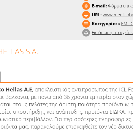
E-mail:
Φόρμα επικ
URL:
www.medilcohe
Κατηγορία:
»
ΕΜΠΟ
Εκτύπωση στοιχείω
ELLAS S.A.
o Hellas A.E
, αποκλειστικός αντιπρόσωπος της ICL Fer
αι Βαλκάνια, με πάνω από 36 χρόνια εμπειρία στον χ
άται στους πελάτες της άριστη ποιότητα προϊόντων, 
σίες υποστήριξης και ανάπτυξης, προϊόντα ΕΙΔΙΚΑ, πρ
ωνιστικό περιβάλλον. Για περισσότερες πληροφορίες 
ροϊόντα μας, παρακαλούμε επισκεφθείτε τον νέο δικτυ