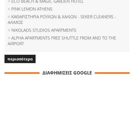
ECO BEACH & MAGIC GARDEN HOTEL
PINK LEMON ATHENS
ΚΑΘΑΡΙΣΤΗΡΙΑ ΡΟΥΧΩΝ & ΧΑΛΙΩΝ - SEKER CLEANERS -
ΑΛΙΜΟΣ
NIKOLAOS STUDIOS APARTMENTS
ALPHA APARTMENTS FREE SHUTTLE FROM AND TO THE
AIRPORT
περισσότερα
ΔΙΑΦΗΜΙΣΕΙΣ GOOGLE