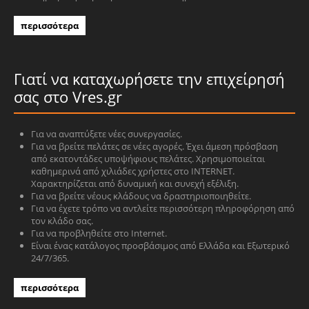
περισσότερα
Γιατί να καταχωρήσετε την επιχείρησή
σας στο Vres.gr
Για να αναπτύξετε νέες συνεργασίες.
Για να βρείτε πελάτες σε νέες αγορές. Έχει άμεση πρόσβαση
από εκατοντάδες υποψήφιους πελάτες. Χρησιμοποιείται
καθημερινά από χιλιάδες χρήστες στο INTERNET.
Χαρακτηρίζεται από δυναμική και συνεχή εξέλιξη.
Για να βρείτε νέους κλάδους να δραστηριοποιηθείτε.
Για να έχετε τρόπο να αντλείτε περισσότερη πληροφόρηση από
τον κλάδο σας.
Για να προβληθείτε στο Internet.
Είναι ένας κατάλογος προσβάσιμος από Ελλάδα και Εξωτερικό
24/7/365.
περισσότερα