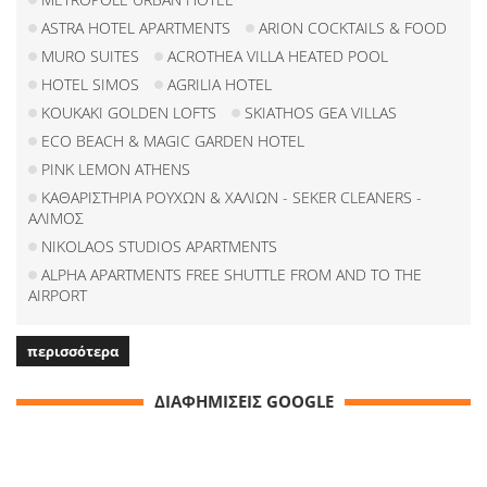
ASTRA HOTEL APARTMENTS
ARION COCKTAILS & FOOD
MURO SUITES
ACROTHEA VILLA HEATED POOL
HOTEL SIMOS
AGRILIA HOTEL
KOUKAKI GOLDEN LOFTS
SKIATHOS GEA VILLAS
ECO BEACH & MAGIC GARDEN HOTEL
PINK LEMON ATHENS
ΚΑΘΑΡΙΣΤΗΡΙΑ ΡΟΥΧΩΝ & ΧΑΛΙΩΝ - SEKER CLEANERS -
ΑΛΙΜΟΣ
NIKOLAOS STUDIOS APARTMENTS
ALPHA APARTMENTS FREE SHUTTLE FROM AND TO THE
AIRPORT
περισσότερα
ΔΙΑΦΗΜΙΣΕΙΣ GOOGLE