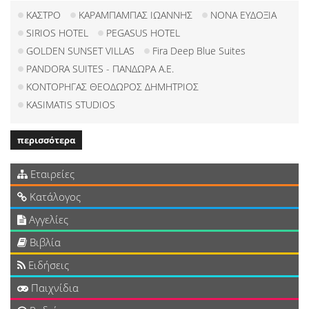
ΚΑΣΤΡΟ
ΚΑΡΑΜΠΑΜΠΑΣ ΙΩΑΝΝΗΣ
ΝΟΝΑ ΕΥΔΟΞΙΑ
SIRIOS HOTEL
PEGASUS HOTEL
GOLDEN SUNSET VILLAS
Fira Deep Blue Suites
PANDORA SUITES - ΠΑΝΔΩΡΑ Α.Ε.
ΚΟΝΤΟΡΗΓΑΣ ΘΕΟΔΩΡΟΣ ΔΗΜΗΤΡΙΟΣ
KASIMATIS STUDIOS
περισσότερα
Εταιρείες
Κατάλογος
Αγγελίες
Βιβλία
Ειδήσεις
Παιχνίδια