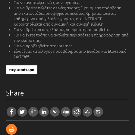
Για να αναπτύξετε νέες συνεργασίες.
Για να βρείτε πελάτες σε νέες αγορές. Έχει άμεση πρόσβαση
από εκατοντάδες υποψήφιους πελάτες. Χρησιμοποιείται
καθημερινά από χιλιάδες χρήστες στο INTERNET.
Χαρακτηρίζεται από δυναμική και συνεχή εξέλιξη.
Για να βρείτε νέους κλάδους να δραστηριοποιηθείτε.
Για να έχετε τρόπο να αντλείτε περισσότερη πληροφόρηση από
τον κλάδο σας.
Για να προβληθείτε στο Internet.
Είναι ένας κατάλογος προσβάσιμος από Ελλάδα και Εξωτερικό
24/7/365.
περισσότερα
Share