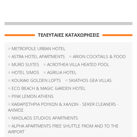
ΤΕΛΕΥΤΑΙΕΣ ΚΑΤΑΧΩΡΗΣΕΙΣ
METROPOLE URBAN HOTEL
ASTRA HOTEL APARTMENTS
ARION COCKTAILS & FOOD
MURO SUITES
ACROTHEA VILLA HEATED POOL
HOTEL SIMOS
AGRILIA HOTEL
KOUKAKI GOLDEN LOFTS
SKIATHOS GEA VILLAS
ECO BEACH & MAGIC GARDEN HOTEL
PINK LEMON ATHENS
ΚΑΘΑΡΙΣΤΗΡΙΑ ΡΟΥΧΩΝ & ΧΑΛΙΩΝ - SEKER CLEANERS -
ΑΛΙΜΟΣ
NIKOLAOS STUDIOS APARTMENTS
ALPHA APARTMENTS FREE SHUTTLE FROM AND TO THE
AIRPORT