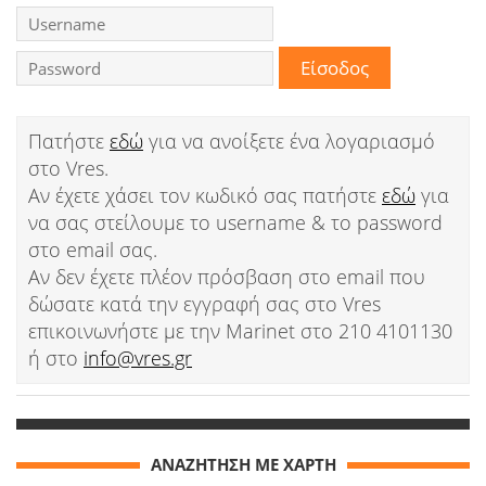
Ειδήσεις
Παιχνίδια
Ραδιόφωνο
Πατήστε
εδώ
για να ανοίξετε ένα λογαριασμό
στο Vres.
Ταινίες
Αν έχετε χάσει τον κωδικό σας πατήστε
εδώ
για
να σας στείλουμε το username & το password
στο email σας.
Αν δεν έχετε πλέον πρόσβαση στο email που
δώσατε κατά την εγγραφή σας στο Vres
επικοινωνήστε με την Marinet στο 210 4101130
ή στο
info@vres.gr
ΑΝΑΖΗΤΗΣΗ ΜΕ ΧΑΡΤΗ