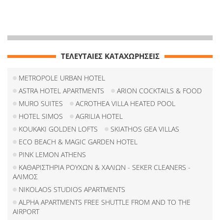
ΤΕΛΕΥΤΑΙΕΣ ΚΑΤΑΧΩΡΗΣΕΙΣ
METROPOLE URBAN HOTEL
ASTRA HOTEL APARTMENTS
ARION COCKTAILS & FOOD
MURO SUITES
ACROTHEA VILLA HEATED POOL
HOTEL SIMOS
AGRILIA HOTEL
KOUKAKI GOLDEN LOFTS
SKIATHOS GEA VILLAS
ECO BEACH & MAGIC GARDEN HOTEL
PINK LEMON ATHENS
ΚΑΘΑΡΙΣΤΗΡΙΑ ΡΟΥΧΩΝ & ΧΑΛΙΩΝ - SEKER CLEANERS -
ΑΛΙΜΟΣ
NIKOLAOS STUDIOS APARTMENTS
ALPHA APARTMENTS FREE SHUTTLE FROM AND TO THE
AIRPORT