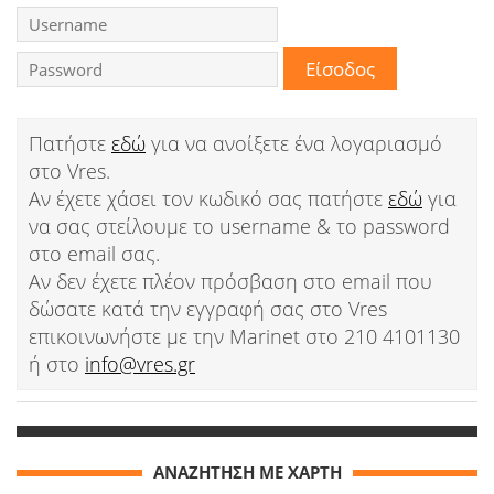
Ειδήσεις
Παιχνίδια
Ραδιόφωνο
Πατήστε
εδώ
για να ανοίξετε ένα λογαριασμό
στο Vres.
Ταινίες
Αν έχετε χάσει τον κωδικό σας πατήστε
εδώ
για
να σας στείλουμε το username & το password
στο email σας.
Αν δεν έχετε πλέον πρόσβαση στο email που
δώσατε κατά την εγγραφή σας στο Vres
επικοινωνήστε με την Marinet στο 210 4101130
ή στο
info@vres.gr
ΑΝΑΖΗΤΗΣΗ ΜΕ ΧΑΡΤΗ