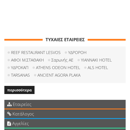
ΤΥΧΑΙΕΣ ΕΤΑΙΡΕΙΕΣ
REEF RESTAURANT LESVOS
ΥΔΡΟΡΟΗ
ΑΦΟΙ Μ.ΣΤΑΘΑΚΗ
Σαρωνής ΑΕ
YIANNAKI HOTEL
ΥΔΡΟΚΑΠ
ATHENS ODEON HOTEL
ALS HOTEL
TARSANAS
ANCIENT AGORA PLAKA
περισσότερα
Εταιρείες
Κατάλογος
Αγγελίες