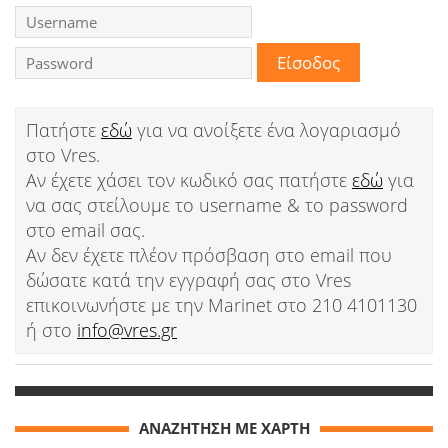
Ειδήσεις
Παιχνίδια
Ραδιόφωνο
Πατήστε
εδώ
για να ανοίξετε ένα λογαριασμό
στο Vres.
Ταινίες
Αν έχετε χάσει τον κωδικό σας πατήστε
εδώ
για
να σας στείλουμε το username & το password
στο email σας.
Αν δεν έχετε πλέον πρόσβαση στο email που
δώσατε κατά την εγγραφή σας στο Vres
επικοινωνήστε με την Marinet στο 210 4101130
ή στο
info@vres.gr
ΑΝΑΖΗΤΗΣΗ ΜΕ ΧΑΡΤΗ