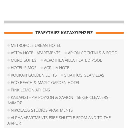
ΤΕΛΕΥΤΑΙΕΣ ΚΑΤΑΧΩΡΗΣΕΙΣ
METROPOLE URBAN HOTEL
ASTRA HOTEL APARTMENTS
ARION COCKTAILS & FOOD
MURO SUITES
ACROTHEA VILLA HEATED POOL
HOTEL SIMOS
AGRILIA HOTEL
KOUKAKI GOLDEN LOFTS
SKIATHOS GEA VILLAS
ECO BEACH & MAGIC GARDEN HOTEL
PINK LEMON ATHENS
ΚΑΘΑΡΙΣΤΗΡΙΑ ΡΟΥΧΩΝ & ΧΑΛΙΩΝ - SEKER CLEANERS -
ΑΛΙΜΟΣ
NIKOLAOS STUDIOS APARTMENTS
ALPHA APARTMENTS FREE SHUTTLE FROM AND TO THE
AIRPORT