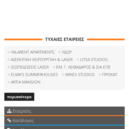
ΤΥΧΑΙΕΣ ΕΤΑΙΡΕΙΕΣ
YALARENT APARTMENTS
ΥΔΩΡ
ΑΙΣΘΗΤΙΚΗ ΧΕΙΡΟΥΡΓΙΚΗ & LASER
LITSA STUDIOS
ΙΣΩΠΕΔΩΣΕΙΣ LASER
ΕΜ. Γ. ΛΕΙΒΑΔΑΡΟΣ & ΣΙΑ ΕΠΕ
ELMA'S SUMMERHOUSES
MIKES STUDIOS
ΠΡΟΚΑΤ
ARTIA MANSION
περισσότερα
Εταιρείες
Κατάλογος