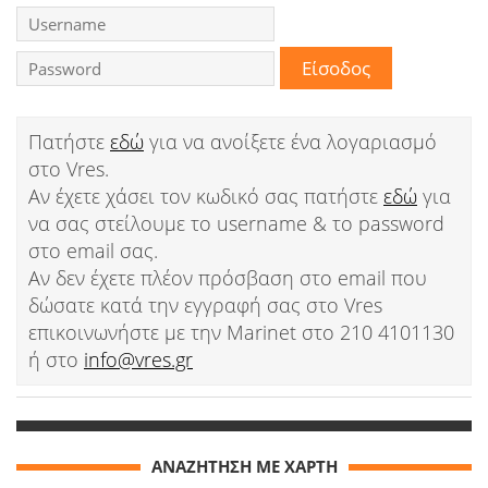
Ειδήσεις
Παιχνίδια
Ραδιόφωνο
Πατήστε
εδώ
για να ανοίξετε ένα λογαριασμό
στο Vres.
Ταινίες
Αν έχετε χάσει τον κωδικό σας πατήστε
εδώ
για
να σας στείλουμε το username & το password
στο email σας.
Αν δεν έχετε πλέον πρόσβαση στο email που
δώσατε κατά την εγγραφή σας στο Vres
επικοινωνήστε με την Marinet στο 210 4101130
ή στο
info@vres.gr
ΑΝΑΖΗΤΗΣΗ ΜΕ ΧΑΡΤΗ