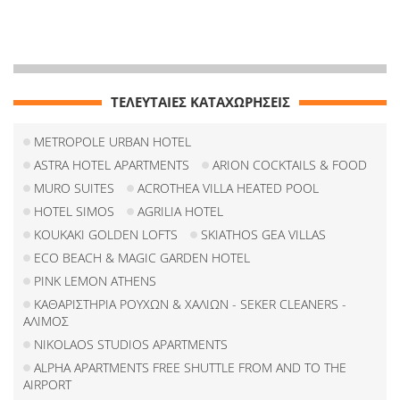
ΤΕΛΕΥΤΑΙΕΣ ΚΑΤΑΧΩΡΗΣΕΙΣ
METROPOLE URBAN HOTEL
ASTRA HOTEL APARTMENTS
ARION COCKTAILS & FOOD
MURO SUITES
ACROTHEA VILLA HEATED POOL
HOTEL SIMOS
AGRILIA HOTEL
KOUKAKI GOLDEN LOFTS
SKIATHOS GEA VILLAS
ECO BEACH & MAGIC GARDEN HOTEL
PINK LEMON ATHENS
ΚΑΘΑΡΙΣΤΗΡΙΑ ΡΟΥΧΩΝ & ΧΑΛΙΩΝ - SEKER CLEANERS -
ΑΛΙΜΟΣ
NIKOLAOS STUDIOS APARTMENTS
ALPHA APARTMENTS FREE SHUTTLE FROM AND TO THE
AIRPORT