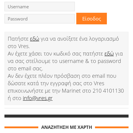
Ειδήσεις
Παιχνίδια
Ραδιόφωνο
Πατήστε
εδώ
για να ανοίξετε ένα λογαριασμό
στο Vres.
Ταινίες
Αν έχετε χάσει τον κωδικό σας πατήστε
εδώ
για
να σας στείλουμε το username & το password
στο email σας.
Αν δεν έχετε πλέον πρόσβαση στο email που
δώσατε κατά την εγγραφή σας στο Vres
επικοινωνήστε με την Marinet στο 210 4101130
ή στο
info@vres.gr
ΑΝΑΖΗΤΗΣΗ ΜΕ ΧΑΡΤΗ