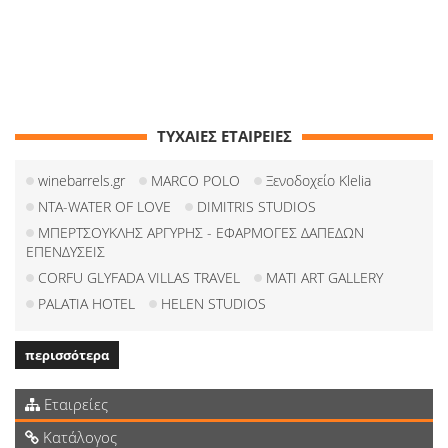
ΤΥΧΑΙΕΣ ΕΤΑΙΡΕΙΕΣ
winebarrels.gr
MARCO POLO
Ξενοδοχείο Klelia
NTA-WATER OF LOVE
DIMITRIS STUDIOS
ΜΠΕΡΤΣΟΥΚΛΗΣ ΑΡΓΥΡΗΣ - ΕΦΑΡΜΟΓΕΣ ΔΑΠΕΔΩΝ
ΕΠΕΝΔΥΣΕΙΣ
CORFU GLYFADA VILLAS TRAVEL
MATI ART GALLERY
PALATIA HOTEL
HELEN STUDIOS
περισσότερα
Εταιρείες
Κατάλογος