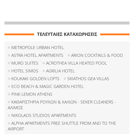
ΤΕΛΕΥΤΑΙΕΣ ΚΑΤΑΧΩΡΗΣΕΙΣ
METROPOLE URBAN HOTEL
ASTRA HOTEL APARTMENTS
ARION COCKTAILS & FOOD
MURO SUITES
ACROTHEA VILLA HEATED POOL
HOTEL SIMOS
AGRILIA HOTEL
KOUKAKI GOLDEN LOFTS
SKIATHOS GEA VILLAS
ECO BEACH & MAGIC GARDEN HOTEL
PINK LEMON ATHENS
ΚΑΘΑΡΙΣΤΗΡΙΑ ΡΟΥΧΩΝ & ΧΑΛΙΩΝ - SEKER CLEANERS -
ΑΛΙΜΟΣ
NIKOLAOS STUDIOS APARTMENTS
ALPHA APARTMENTS FREE SHUTTLE FROM AND TO THE
AIRPORT