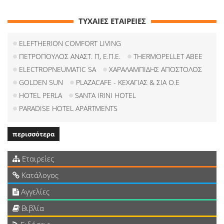
ΤΥΧΑΙΕΣ ΕΤΑΙΡΕΙΕΣ
ELEFTHERION COMFORT LIVING
ΠΕΤΡΟΠΟΥΛΟΣ ΑΝΑΣΤ. Π, Ε.Π.Ε.
THERMOPELLET ABEE
ELECTROPNEUMATIC SA
ΧΑΡΑΛΑΜΠΙΔΗΣ ΑΠΟΣΤΟΛΟΣ
GOLDEN SUN
PLAZACAFE - KΕΧΑΓΙΑΣ & ΣΙΑ O.E
HOTEL PERLA
SANTA IRINI HOTEL
PARADISE HOTEL APARTMENTS
περισσότερα
Εταιρείες
Κατάλογος
Αγγελίες
Βιβλία