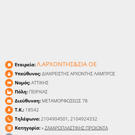
Ειδήσεις
Παιχνίδια
Ραδιόφωνο
Ταινίες
Λ.ΑΡΧΟΝΤΗΣ&ΣΙΑ ΟΕ
Εταιρεία:
Υπεύθυνος:
ΔΙΑΧΙΡΕΙΣΤΗΣ ΑΡΧΟΝΤΗΣ ΛΑΜΠΡΟΣ
Νομός:
ΑΤΤΙΚΗΣ
Πόλη:
ΠΕΙΡΑΙΑΣ
Διεύθυνση:
ΜΕΤΑΜΟΡΦΩΣΕΩΣ 78
T.K.:
18542
Τηλέφωνο:
2104904501, 2104924332
Κατηγορία:
»
ΖΑΧΑΡΟΠΛΑΣΤΙΚΗΣ ΠΡΟΙΟΝΤΑ