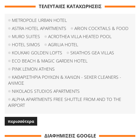
ΤΕΛΕΥΤΑΙΕΣ ΚΑΤΑΧΩΡΗΣΕΙΣ
METROPOLE URBAN HOTEL
ASTRA HOTEL APARTMENTS
ARION COCKTAILS & FOOD
MURO SUITES
ACROTHEA VILLA HEATED POOL
HOTEL SIMOS
AGRILIA HOTEL
KOUKAKI GOLDEN LOFTS
SKIATHOS GEA VILLAS
ECO BEACH & MAGIC GARDEN HOTEL
PINK LEMON ATHENS
ΚΑΘΑΡΙΣΤΗΡΙΑ ΡΟΥΧΩΝ & ΧΑΛΙΩΝ - SEKER CLEANERS -
ΑΛΙΜΟΣ
NIKOLAOS STUDIOS APARTMENTS
ALPHA APARTMENTS FREE SHUTTLE FROM AND TO THE
AIRPORT
περισσότερα
ΔΙΑΦΗΜΙΣΕΙΣ GOOGLE