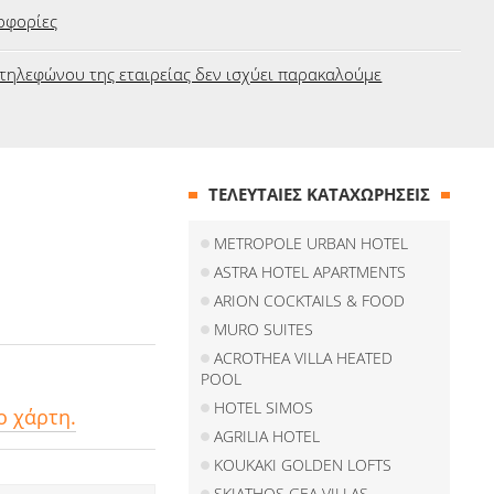
οφορίες
τηλεφώνου της εταιρείας δεν ισχύει παρακαλούμε
ΤΕΛΕΥΤΑΙΕΣ ΚΑΤΑΧΩΡΗΣΕΙΣ
METROPOLE URBAN HOTEL
ASTRA HOTEL APARTMENTS
ARION COCKTAILS & FOOD
MURO SUITES
ACROTHEA VILLA HEATED
POOL
HOTEL SIMOS
ο χάρτη.
AGRILIA HOTEL
KOUKAKI GOLDEN LOFTS
SKIATHOS GEA VILLAS