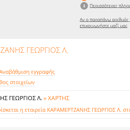
Περισσότερες πληρ
Αν ο παραπάνω αριθμός 
επικοινωνήστε μαζί μας
.
ΖΑΝΗΣ ΓΕΩΡΓΙΟΣ Λ.
 Αναβάθμιση εγγραφής
θος στοιχείων
Σ ΓΕΩΡΓΙΟΣ Λ.
» ΧΑΡΤΗΣ
ρίσκεται η εταιρεία ΚΑΡΑΜΕΡΤΖΑΝΗΣ ΓΕΩΡΓΙΟΣ Λ. στ