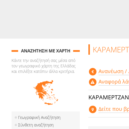
ΚΑΡΑΜΕΡΤ
ΑΝΑΖΗΤΗΣΗ ΜΕ ΧΑΡΤΗ
Κάντε την αναζήτησή σας μέσα από
τον γεωγραφικό χάρτη της Ελλάδας
Aνανέωση /
και επιλέξτε κατόπιν άλλα κριτήρια.
Αναφορά λά
ΚΑΡΑΜΕΡΤΖΑΝΗ
Δείτε που β
Γεωγραφική Αναζήτηση
Σύνθετη αναζήτηση