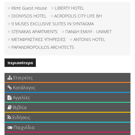
Klimt Guest House
LIBERTY HOTEL
DIONYSOS HOTEL
ACROPOLIS CITY LIFE BH
9 MUSES EXCLUSIVE SUITES IN SYNTAGMA
STENAKAS APARTMENTS
ΠΑΝΔΗ ΕΜΙΛΥ - UNIMET
ΜΕΤΑΦΡΑΣΤΙΚΕΣ ΥΠΗΡΕΣΙΕΣ
ANTONIS HOTEL
PAPANDROPOULOS ARCHITECTS
περισσότερα
Εταιρείες
Κατάλογος
Αγγελίες
Βιβλία
Ειδήσεις
Παιχνίδια