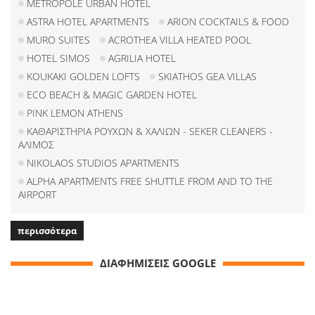
METROPOLE URBAN HOTEL
ASTRA HOTEL APARTMENTS
ARION COCKTAILS & FOOD
MURO SUITES
ACROTHEA VILLA HEATED POOL
HOTEL SIMOS
AGRILIA HOTEL
KOUKAKI GOLDEN LOFTS
SKIATHOS GEA VILLAS
ECO BEACH & MAGIC GARDEN HOTEL
PINK LEMON ATHENS
ΚΑΘΑΡΙΣΤΗΡΙΑ ΡΟΥΧΩΝ & ΧΑΛΙΩΝ - SEKER CLEANERS -
ΑΛΙΜΟΣ
NIKOLAOS STUDIOS APARTMENTS
ALPHA APARTMENTS FREE SHUTTLE FROM AND TO THE
AIRPORT
περισσότερα
ΔΙΑΦΗΜΙΣΕΙΣ GOOGLE