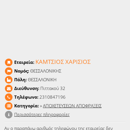
Ειδήσεις
Παιχνίδια
Ραδιόφωνο
Ταινίες
ΚΑΜΤΣΙΟΣ ΧΑΡΙΣΙΟΣ
Εταιρεία:
Νομός:
ΘΕΣΣΑΛΟΝΙΚΗΣ
Πόλη:
ΘΕΣΣΑΛΟΝΙΚΗ
Διεύθυνση:
Πιττακού 32
Τηλέφωνο:
2310847196
Κατηγορία:
»
ΑΠΟΧΕΤΕΥΣΕΩΝ ΑΠΟΦΡΑΞΕΙΣ
Περισσότερες πληροφορίες
Αν ο παραπάνω αριθμός τηλεφώνου της εταιρείας δεν