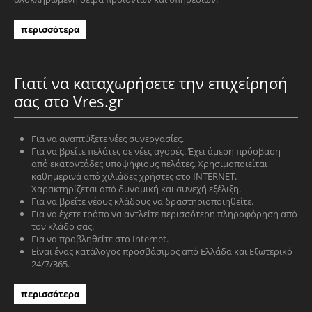
περισσότερα
Γιατί να καταχωρήσετε την επιχείρησή
σας στο Vres.gr
Για να αναπτύξετε νέες συνεργασίες.
Για να βρείτε πελάτες σε νέες αγορές. Έχει άμεση πρόσβαση
από εκατοντάδες υποψήφιους πελάτες. Χρησιμοποιείται
καθημερινά από χιλιάδες χρήστες στο INTERNET.
Χαρακτηρίζεται από δυναμική και συνεχή εξέλιξη.
Για να βρείτε νέους κλάδους να δραστηριοποιηθείτε.
Για να έχετε τρόπο να αντλείτε περισσότερη πληροφόρηση από
τον κλάδο σας.
Για να προβληθείτε στο Internet.
Είναι ένας κατάλογος προσβάσιμος από Ελλάδα και Εξωτερικό
24/7/365.
περισσότερα