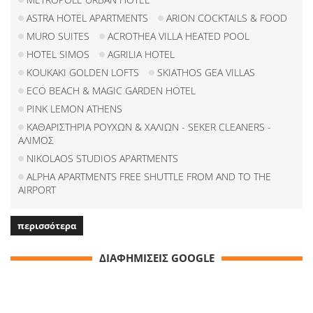
ASTRA HOTEL APARTMENTS
ARION COCKTAILS & FOOD
MURO SUITES
ACROTHEA VILLA HEATED POOL
HOTEL SIMOS
AGRILIA HOTEL
KOUKAKI GOLDEN LOFTS
SKIATHOS GEA VILLAS
ECO BEACH & MAGIC GARDEN HOTEL
PINK LEMON ATHENS
ΚΑΘΑΡΙΣΤΗΡΙΑ ΡΟΥΧΩΝ & ΧΑΛΙΩΝ - SEKER CLEANERS -
ΑΛΙΜΟΣ
NIKOLAOS STUDIOS APARTMENTS
ALPHA APARTMENTS FREE SHUTTLE FROM AND TO THE
AIRPORT
περισσότερα
ΔΙΑΦΗΜΙΣΕΙΣ GOOGLE