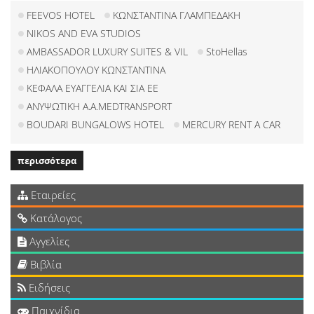
FEEVOS HOTEL
ΚΩΝΣΤΑΝΤΙΝΑ ΓΛΑΜΠΕΔΑΚΗ
NIKOS AND EVA STUDIOS
AMBASSADOR LUXURY SUITES & VIL
StoHellas
ΗΛΙΑΚΟΠΟΥΛΟΥ ΚΩΝΣΤΑΝΤΙΝΑ
ΚΕΦΑΛΑ ΕΥΑΓΓΕΛΙΑ ΚΑΙ ΣΙΑ ΕΕ
ΑΝΥΨΩΤΙΚΗ A.A.MEDTRANSPORT
BOUDARI BUNGALOWS HOTEL
MERCURY RENT A CAR
περισσότερα
Εταιρείες
Κατάλογος
Αγγελίες
Βιβλία
Ειδήσεις
Παιχνίδια