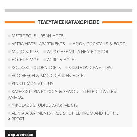
ΤΕΛΕΥΤΑΙΕΣ ΚΑΤΑΧΩΡΗΣΕΙΣ
METROPOLE URBAN HOTEL
ASTRA HOTEL APARTMENTS
ARION COCKTAILS & FOOD
MURO SUITES
ACROTHEA VILLA HEATED POOL
HOTEL SIMOS
AGRILIA HOTEL
KOUKAKI GOLDEN LOFTS
SKIATHOS GEA VILLAS
ECO BEACH & MAGIC GARDEN HOTEL
PINK LEMON ATHENS
ΚΑΘΑΡΙΣΤΗΡΙΑ ΡΟΥΧΩΝ & ΧΑΛΙΩΝ - SEKER CLEANERS -
ΑΛΙΜΟΣ
NIKOLAOS STUDIOS APARTMENTS
ALPHA APARTMENTS FREE SHUTTLE FROM AND TO THE
AIRPORT
περισσότερα