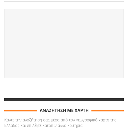
ΑΝΑΖΗΤΗΣΗ ΜΕ ΧΑΡΤΗ
Κάντε την αναζήτησή σας μέσα από τον γεωγραφικό χάρτη της
Ελλάδας και επιλέξτε κατόπιν άλλα κριτήρια.