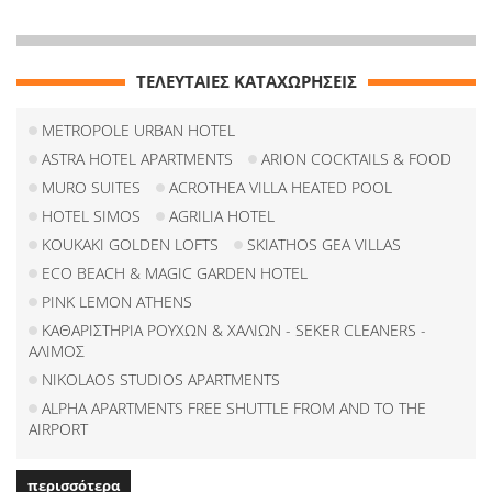
ΤΕΛΕΥΤΑΙΕΣ ΚΑΤΑΧΩΡΗΣΕΙΣ
METROPOLE URBAN HOTEL
ASTRA HOTEL APARTMENTS
ARION COCKTAILS & FOOD
MURO SUITES
ACROTHEA VILLA HEATED POOL
HOTEL SIMOS
AGRILIA HOTEL
KOUKAKI GOLDEN LOFTS
SKIATHOS GEA VILLAS
ECO BEACH & MAGIC GARDEN HOTEL
PINK LEMON ATHENS
ΚΑΘΑΡΙΣΤΗΡΙΑ ΡΟΥΧΩΝ & ΧΑΛΙΩΝ - SEKER CLEANERS -
ΑΛΙΜΟΣ
NIKOLAOS STUDIOS APARTMENTS
ALPHA APARTMENTS FREE SHUTTLE FROM AND TO THE
AIRPORT
περισσότερα