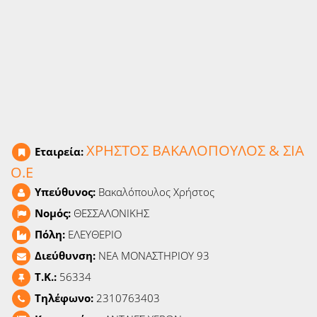
Ειδήσεις
Παιχνίδια
Ραδιόφωνο
Ταινίες
ΧΡΗΣΤΟΣ ΒΑΚΑΛΟΠΟΥΛΟΣ & ΣΙΑ
Εταιρεία:
Ο.Ε
Υπεύθυνος:
Βακαλόπουλος Χρήστος
Νομός:
ΘΕΣΣΑΛΟΝΙΚΗΣ
Πόλη:
ΕΛΕΥΘΕΡΙΟ
Διεύθυνση:
ΝΕΑ ΜΟΝΑΣΤΗΡΙΟΥ 93
T.K.:
56334
Τηλέφωνο:
2310763403