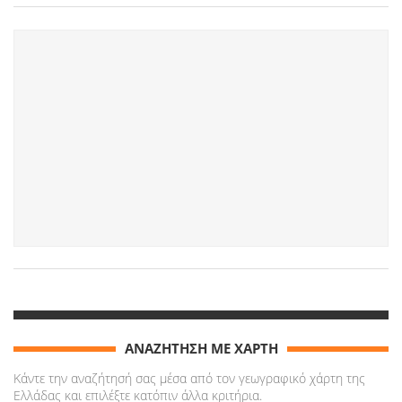
ΑΝΑΖΗΤΗΣΗ ΜΕ ΧΑΡΤΗ
Κάντε την αναζήτησή σας μέσα από τον γεωγραφικό χάρτη της
Ελλάδας και επιλέξτε κατόπιν άλλα κριτήρια.