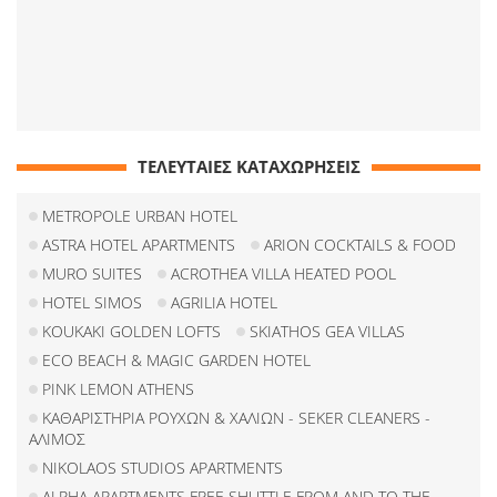
ΤΕΛΕΥΤΑΙΕΣ ΚΑΤΑΧΩΡΗΣΕΙΣ
METROPOLE URBAN HOTEL
ASTRA HOTEL APARTMENTS
ARION COCKTAILS & FOOD
MURO SUITES
ACROTHEA VILLA HEATED POOL
HOTEL SIMOS
AGRILIA HOTEL
KOUKAKI GOLDEN LOFTS
SKIATHOS GEA VILLAS
ECO BEACH & MAGIC GARDEN HOTEL
PINK LEMON ATHENS
ΚΑΘΑΡΙΣΤΗΡΙΑ ΡΟΥΧΩΝ & ΧΑΛΙΩΝ - SEKER CLEANERS -
ΑΛΙΜΟΣ
NIKOLAOS STUDIOS APARTMENTS
ALPHA APARTMENTS FREE SHUTTLE FROM AND TO THE