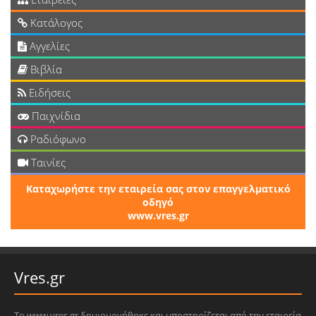
Κατάλογος
Αγγελίες
Βιβλία
Ειδήσεις
Παιχνίδια
Ραδιόφωνο
Ταινίες
Καταχωρήστε την εταιρεία σας στον επαγγελματικό
οδηγό
www.vres.gr
Vres.gr
Το www.vres.gr δημιουργήθηκε και υποστηρίζεται από την εταιρεία