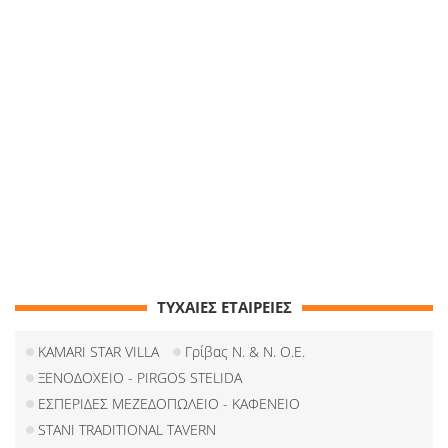
ΤΥΧΑΙΕΣ ΕΤΑΙΡΕΙΕΣ
KAMARI STAR VILLA
Γρίβας Ν. & Ν. Ο.Ε.
ΞΕΝΟΔΟΧΕΙΟ - PIRGOS STELIDA
ΕΣΠΕΡΙΔΕΣ ΜΕΖΕΔΟΠΩΛΕΙΟ - ΚΑΦΕΝΕΙΟ
STANI TRADITIONAL TAVERN