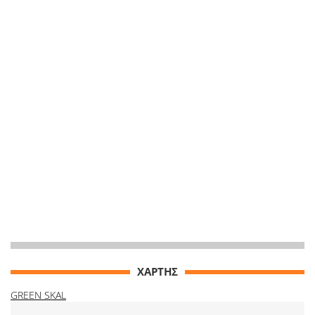
ΧΑΡΤΗΣ
GREEN SKAL