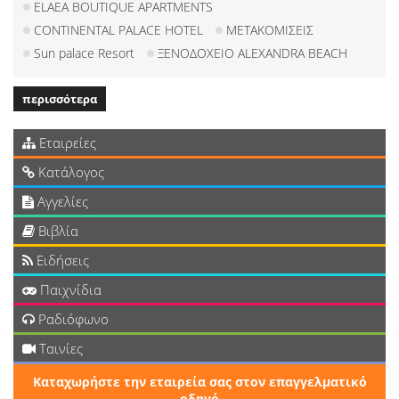
ELAEA BOUTIQUE APARTMENTS
CONTINENTAL PALACE HOTEL
ΜΕΤΑΚΟΜΙΣΕΙΣ
Sun palace Resort
ΞΕΝΟΔΟΧΕΙΟ ALEXANDRA BEACH
περισσότερα
Εταιρείες
Κατάλογος
Αγγελίες
Βιβλία
Ειδήσεις
Παιχνίδια
Ραδιόφωνο
Ταινίες
Καταχωρήστε την εταιρεία σας στον επαγγελματικό
οδηγό