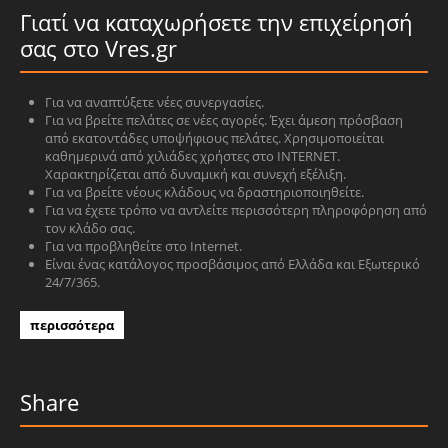
Γιατί να καταχωρήσετε την επιχείρησή
σας στο Vres.gr
Για να αναπτύξετε νέες συνεργασίες.
Για να βρείτε πελάτες σε νέες αγορές. Έχει άμεση πρόσβαση
από εκατοντάδες υποψήφιους πελάτες. Χρησιμοποιείται
καθημερινά από χιλιάδες χρήστες στο INTERNET.
Χαρακτηρίζεται από δυναμική και συνεχή εξέλιξη.
Για να βρείτε νέους κλάδους να δραστηριοποιηθείτε.
Για να έχετε τρόπο να αντλείτε περισσότερη πληροφόρηση από
τον κλάδο σας.
Για να προβληθείτε στο Internet.
Είναι ένας κατάλογος προσβάσιμος από Ελλάδα και Εξωτερικό
24/7/365.
περισσότερα
Share