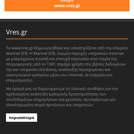
www.vres.gr
Vres.gr
Το www.vres.gr δημιουργήθηκε και υποστηρίζεται από την εταιρεία
Marinet ΕΠΕ. Η Marinet ΕΠΕ, εταιρία παροχής υπηρεσιών Internet,
με μακρόχρονη συνεπή και επιτυχή παρουσία στον τομέα της
πληροφορικής από το 1997, παρέχει χρήση στις βάσεις δεδομένων
της και υπηρεσίες σύνδεσης, ανάπτυξης περιεχομένου και
ηλεκτρονικού εμπορίου μέσω του Internet, σε εταιρείες και
επαγγελματίες.
Με όραμά μας να δημιουργούμε τις ιδανικές συνθήκες για την
σχεδιασμένη ανάπτυξη εμπορικής δραστηριότητας των
συνδεδεμένων επιχειρήσεων και χρηστών, προσφέρουμε μία
ολοκληρωμένη σειρά προϊόντων και υπηρεσιών.
περισσότερα