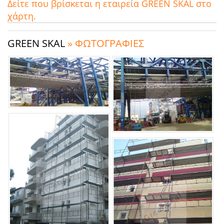
Δείτε που βρίσκεται η εταιρεία GREEN SKAL στο
χάρτη.
GREEN SKAL
» ΦΩΤΟΓΡΑΦΙΕΣ