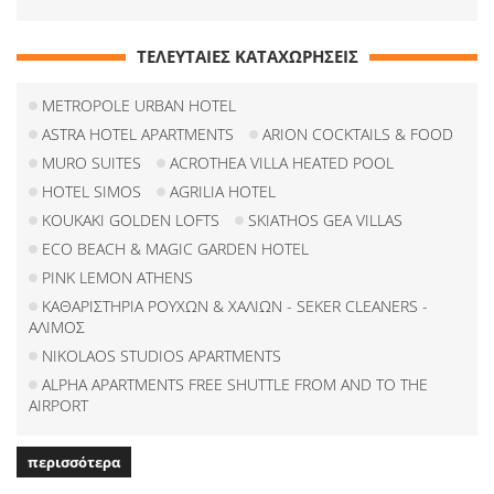
ΤΕΛΕΥΤΑΙΕΣ ΚΑΤΑΧΩΡΗΣΕΙΣ
METROPOLE URBAN HOTEL
ASTRA HOTEL APARTMENTS
ARION COCKTAILS & FOOD
MURO SUITES
ACROTHEA VILLA HEATED POOL
HOTEL SIMOS
AGRILIA HOTEL
KOUKAKI GOLDEN LOFTS
SKIATHOS GEA VILLAS
ECO BEACH & MAGIC GARDEN HOTEL
PINK LEMON ATHENS
ΚΑΘΑΡΙΣΤΗΡΙΑ ΡΟΥΧΩΝ & ΧΑΛΙΩΝ - SEKER CLEANERS -
ΑΛΙΜΟΣ
NIKOLAOS STUDIOS APARTMENTS
ALPHA APARTMENTS FREE SHUTTLE FROM AND TO THE
AIRPORT
περισσότερα