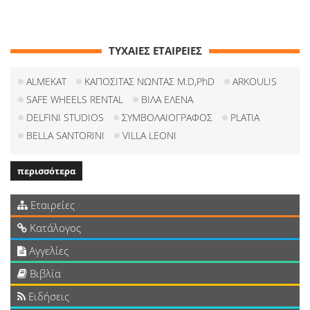
ΤΥΧΑΙΕΣ ΕΤΑΙΡΕΙΕΣ
ALMEKAT
ΚΑΠΟΣΙΤΑΣ ΝΩΝΤΑΣ M.D,PhD
ARKOULIS
SAFE WHEELS RENTAL
ΒΙΛΑ ΕΛΕΝΑ
DELFINI STUDIOS
ΣΥΜΒΟΛΑΙΟΓΡΑΦΟΣ
PLATIA
BELLA SANTORINI
VILLA LEONI
περισσότερα
Εταιρείες
Κατάλογος
Αγγελίες
Βιβλία
Ειδήσεις