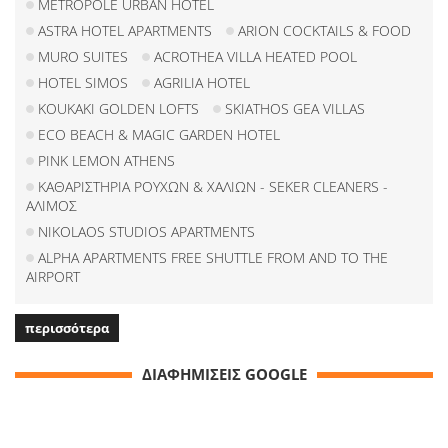
METROPOLE URBAN HOTEL
ASTRA HOTEL APARTMENTS
ARION COCKTAILS & FOOD
MURO SUITES
ACROTHEA VILLA HEATED POOL
HOTEL SIMOS
AGRILIA HOTEL
KOUKAKI GOLDEN LOFTS
SKIATHOS GEA VILLAS
ECO BEACH & MAGIC GARDEN HOTEL
PINK LEMON ATHENS
ΚΑΘΑΡΙΣΤΗΡΙΑ ΡΟΥΧΩΝ & ΧΑΛΙΩΝ - SEKER CLEANERS -
ΑΛΙΜΟΣ
NIKOLAOS STUDIOS APARTMENTS
ALPHA APARTMENTS FREE SHUTTLE FROM AND TO THE
AIRPORT
περισσότερα
ΔΙΑΦΗΜΙΣΕΙΣ GOOGLE