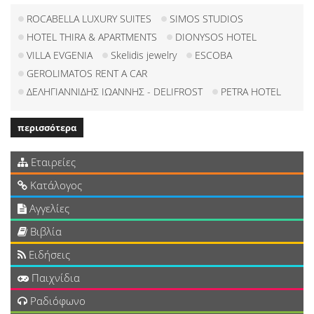
ROCABELLA LUXURY SUITES
SIMOS STUDIOS
HOTEL THIRA & APARTMENTS
DIONYSOS HOTEL
VILLA EVGENIA
Skelidis jewelry
ESCOBA
GEROLIMATOS RENT A CAR
ΔΕΛΗΓΙΑΝΝΙΔΗΣ ΙΩΑΝΝΗΣ - DELIFROST
PETRA HOTEL
περισσότερα
Εταιρείες
Κατάλογος
Αγγελίες
Βιβλία
Ειδήσεις
Παιχνίδια
Ραδιόφωνο