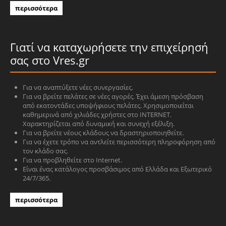
περισσότερα
Γιατί να καταχωρήσετε την επιχείρησή
σας στο Vres.gr
Για να αναπτύξετε νέες συνεργασίες.
Για να βρείτε πελάτες σε νέες αγορές. Έχει άμεση πρόσβαση
από εκατοντάδες υποψήφιους πελάτες. Χρησιμοποιείται
καθημερινά από χιλιάδες χρήστες στο INTERNET.
Χαρακτηρίζεται από δυναμική και συνεχή εξέλιξη.
Για να βρείτε νέους κλάδους να δραστηριοποιηθείτε.
Για να έχετε τρόπο να αντλείτε περισσότερη πληροφόρηση από
τον κλάδο σας.
Για να προβληθείτε στο Internet.
Είναι ένας κατάλογος προσβάσιμος από Ελλάδα και Εξωτερικό
24/7/365.
περισσότερα