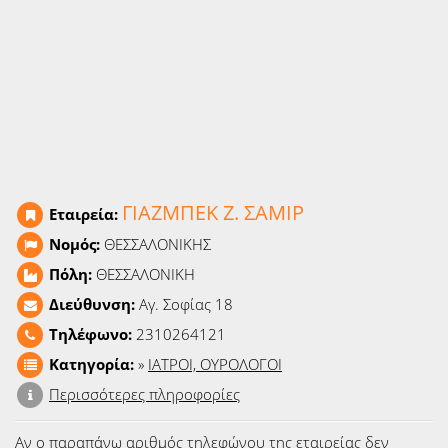
Ειδήσεις
Παιχνίδια
Ραδιόφωνο
Ταινίες
ΓΙΑΖΜΠΕΚ Ζ. ΣΑΜΙΡ
Εταιρεία:
Νομός:
ΘΕΣΣΑΛΟΝΙΚΗΣ
Πόλη:
ΘΕΣΣΑΛΟΝΙΚΗ
Διεύθυνση:
Αγ. Σοφίας 18
Τηλέφωνο:
2310264121
Κατηγορία:
»
ΙΑΤΡΟΙ, ΟΥΡΟΛΟΓΟΙ
Περισσότερες πληροφορίες
Αν ο παραπάνω αριθμός τηλεφώνου της εταιρείας δεν