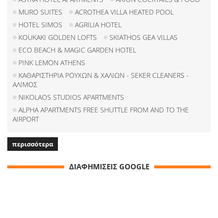
MURO SUITES
ACROTHEA VILLA HEATED POOL
HOTEL SIMOS
AGRILIA HOTEL
KOUKAKI GOLDEN LOFTS
SKIATHOS GEA VILLAS
ECO BEACH & MAGIC GARDEN HOTEL
PINK LEMON ATHENS
ΚΑΘΑΡΙΣΤΗΡΙΑ ΡΟΥΧΩΝ & ΧΑΛΙΩΝ - SEKER CLEANERS -
ΑΛΙΜΟΣ
NIKOLAOS STUDIOS APARTMENTS
ALPHA APARTMENTS FREE SHUTTLE FROM AND TO THE
AIRPORT
περισσότερα
ΔΙΑΦΗΜΙΣΕΙΣ GOOGLE