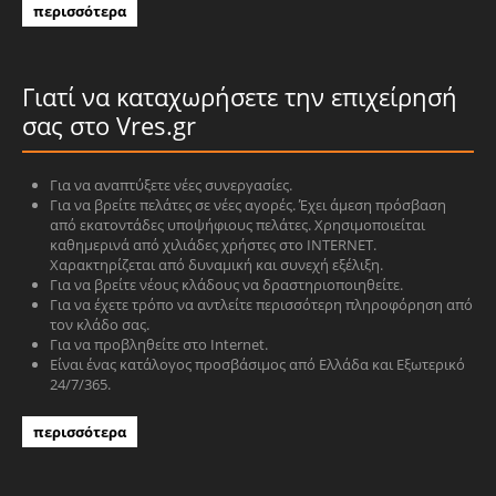
περισσότερα
Γιατί να καταχωρήσετε την επιχείρησή
σας στο Vres.gr
Για να αναπτύξετε νέες συνεργασίες.
Για να βρείτε πελάτες σε νέες αγορές. Έχει άμεση πρόσβαση
από εκατοντάδες υποψήφιους πελάτες. Χρησιμοποιείται
καθημερινά από χιλιάδες χρήστες στο INTERNET.
Χαρακτηρίζεται από δυναμική και συνεχή εξέλιξη.
Για να βρείτε νέους κλάδους να δραστηριοποιηθείτε.
Για να έχετε τρόπο να αντλείτε περισσότερη πληροφόρηση από
τον κλάδο σας.
Για να προβληθείτε στο Internet.
Είναι ένας κατάλογος προσβάσιμος από Ελλάδα και Εξωτερικό
24/7/365.
περισσότερα