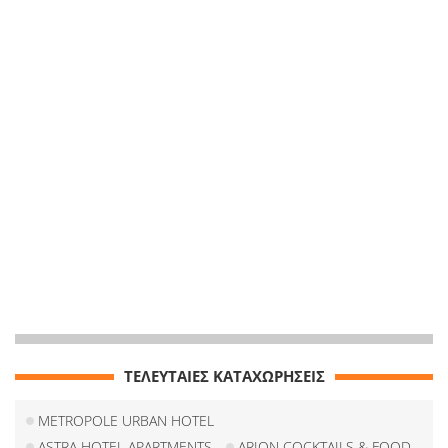
ΤΕΛΕΥΤΑΙΕΣ ΚΑΤΑΧΩΡΗΣΕΙΣ
METROPOLE URBAN HOTEL
ASTRA HOTEL APARTMENTS
ARION COCKTAILS & FOOD