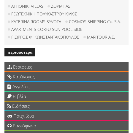
ATHONIKI VILLAS
ΖΟΡΜΠΑΣ
ΓΕΩΤΕΧΝΙΚΗ ΠΟΛΥΚΑΣΤΡΟΥ ΚΙΛΚΙΣ
KATERINA ROOMS SYVOTA
COSMOS SHIPPING Co. S.A.
APARTMENTS CORFU SUN POOL SIDE
ΓΙΩΡΓΟΣ Φ. ΚΩΝΣΤΑΝΤΑΚΟΠΟΥΛΟΣ
MARITOUR Α.Ε.
περισσότερα
Εταιρείες
Κατάλογος
Αγγελίες
Βιβλία
Ειδήσεις
Παιχνίδια
Ραδιόφωνο