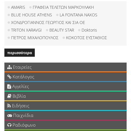
AMARIS
ΓΡΑΦΕΙΑ ΤΕΛΕΤΩΝ ΜΑΡΚΟΥΛΑΚΗ
BLUE HOUSE ATHENS
LA FONTANA NAXOS
ΧΟΝΔΡΟΓΙΑΝΝΟΣ ΓΕΩΡΓΙΟΣ ΚΑΙ ΣΙΑ ΟΕ
TRITON XARAVGI
ΒEAUTY STAR
Doktoris
ΠΕΤΡΟΣ ΜΙΧΑΛΟΠΟΥΛΟΣ
ΚΟΚΟΤΟΣ ΕΥΣΤΑΘΙΟΣ
περισσότερα
Εταιρείες
Κατάλογος
Αγγελίες
Βιβλία
Ειδήσεις
Παιχνίδια
Ραδιόφωνο