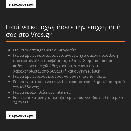
περισσότερα
Γιατί να καταχωρήσετε την επιχείρησή
σας στο Vres.gr
Για να αναπτύξετε νέες συνεργασίες.
Για να βρείτε πελάτες σε νέες αγορές. Έχει άμεση πρόσβαση
από εκατοντάδες υποψήφιους πελάτες. Χρησιμοποιείται
καθημερινά από χιλιάδες χρήστες στο INTERNET.
Χαρακτηρίζεται από δυναμική και συνεχή εξέλιξη.
Για να βρείτε νέους κλάδους να δραστηριοποιηθείτε.
Για να έχετε τρόπο να αντλείτε περισσότερη πληροφόρηση από
τον κλάδο σας.
Για να προβληθείτε στο Internet.
Είναι ένας κατάλογος προσβάσιμος από Ελλάδα και Εξωτερικό
24/7/365.
περισσότερα