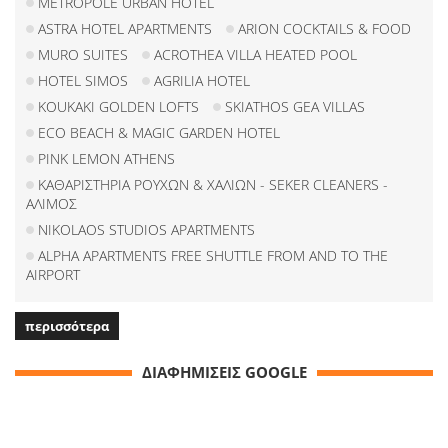
METROPOLE URBAN HOTEL
ASTRA HOTEL APARTMENTS
ARION COCKTAILS & FOOD
MURO SUITES
ACROTHEA VILLA HEATED POOL
HOTEL SIMOS
AGRILIA HOTEL
KOUKAKI GOLDEN LOFTS
SKIATHOS GEA VILLAS
ECO BEACH & MAGIC GARDEN HOTEL
PINK LEMON ATHENS
ΚΑΘΑΡΙΣΤΗΡΙΑ ΡΟΥΧΩΝ & ΧΑΛΙΩΝ - SEKER CLEANERS -
ΑΛΙΜΟΣ
NIKOLAOS STUDIOS APARTMENTS
ALPHA APARTMENTS FREE SHUTTLE FROM AND TO THE
AIRPORT
περισσότερα
ΔΙΑΦΗΜΙΣΕΙΣ GOOGLE