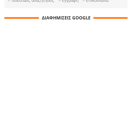
Τελευταίες αναζητήσεις
Εγγραφή
Επικοινωνία
ΔΙΑΦΗΜΙΣΕΙΣ GOOGLE