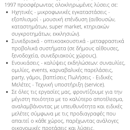
1997 προσφέρωντας ολοκληρωμένες λύσεις σε:
Ηχητικές - μικροφωνικές εγκαταστάσεις -
εξοπλισμοί - μουσική επένδυση (αιθουσών,
καταστημάτων, super market, κτηριακών
συγκροτημάτων, εκκλησιών).
Συνεδριακά - οπτικοακουστικά - μεταφραστικά
προβολικά συστήματα (σε δήμους αίθουσες,
ξενοδοχεία, συνεδριακούς χώρους).
Ενοικιάσεις - καλύψεις εκδηλώσεων: συναυλίες,
ομιλίες, events, καρναβαλικές παρελάσεις,
party, γάμοι, βαπτίσεις Πωλήσεις - Ειδικές
Μελέτες - Τεχνική υποστήριξη (service).
Σε όλες τις εργασίες μας, φροντίζουμε για την
μέγιστη ποιότητα με το καλύτερο αποτέλεσμα,
αναλαμβάνοντας με υπευθυνότητα και ειδικές
μελέτες σύμφωνα με τις προδιαγραφές που
απαιτεί ο κάθε χώρος, παρέχωντας ανάλογες
οικονομικές προτάσεις και λύσεις.