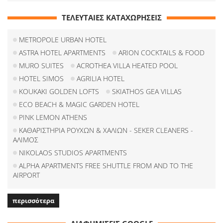
ΤΕΛΕΥΤΑΙΕΣ ΚΑΤΑΧΩΡΗΣΕΙΣ
METROPOLE URBAN HOTEL
ASTRA HOTEL APARTMENTS
ARION COCKTAILS & FOOD
MURO SUITES
ACROTHEA VILLA HEATED POOL
HOTEL SIMOS
AGRILIA HOTEL
KOUKAKI GOLDEN LOFTS
SKIATHOS GEA VILLAS
ECO BEACH & MAGIC GARDEN HOTEL
PINK LEMON ATHENS
ΚΑΘΑΡΙΣΤΗΡΙΑ ΡΟΥΧΩΝ & ΧΑΛΙΩΝ - SEKER CLEANERS -
ΑΛΙΜΟΣ
NIKOLAOS STUDIOS APARTMENTS
ALPHA APARTMENTS FREE SHUTTLE FROM AND TO THE
AIRPORT
περισσότερα