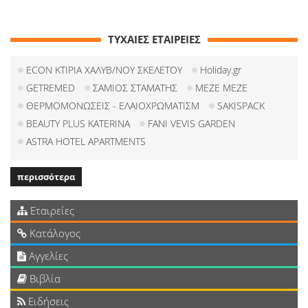
ΤΥΧΑΙΕΣ ΕΤΑΙΡΕΙΕΣ
ECON ΚΤΙΡΙΑ ΧΑΛΥΒ/ΝΟΥ ΣΚΕΛΕΤΟΥ
Holiday.gr
GETREMED
ΣΑΜΙΟΣ ΣΤΑΜΑΤΗΣ
MEZE MEZE
ΘΕΡΜΟΜΟΝΩΣΕΙΣ - ΕΛΑΙΟΧΡΩΜΑΤΙΣΜ
SAKISPACK
BEAUTY PLUS KATERINA
FANI VEVIS GARDEN
ASTRA HOTEL APARTMENTS
περισσότερα
Εταιρείες
Κατάλογος
Αγγελίες
Βιβλία
Ειδήσεις