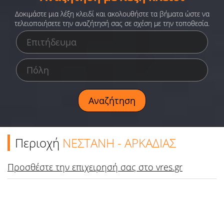
Ειδήσεις
Δοκιμάστε μια λέξη κλειδί και ακολουθήστε τα βήματα ώστε να
τελειοποιήσετε την αναζήτησή σας σε σχέση με την τοποθεσία.
Παιχνίδια
Ραδιόφωνο
Ταινίες
Περιοχή
ΝΕΣΤΑΝΗ - ΑΡΚΑΔΙΑΣ
Προσθέστε την επιχειρησή σας στο vres.gr