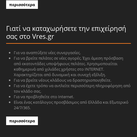
περισσότερα
Γιατί να καταχωρήσετε την επιχείρησή
σας στο Vres.gr
Για να αναπτύξετε νέες συνεργασίες.
Για να βρείτε πελάτες σε νέες αγορές. Έχει άμεση πρόσβαση
από εκατοντάδες υποψήφιους πελάτες. Χρησιμοποιείται
καθημερινά από χιλιάδες χρήστες στο INTERNET.
Χαρακτηρίζεται από δυναμική και συνεχή εξέλιξη.
Για να βρείτε νέους κλάδους να δραστηριοποιηθείτε.
Για να έχετε τρόπο να αντλείτε περισσότερη πληροφόρηση από
τον κλάδο σας.
Για να προβληθείτε στο Internet.
Είναι ένας κατάλογος προσβάσιμος από Ελλάδα και Εξωτερικό
24/7/365.
περισσότερα