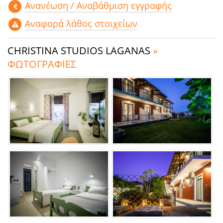
Aνανέωση / Αναβάθμιση εγγραφής
Αναφορά λάθος στοιχείων
CHRISTINA STUDIOS LAGANAS
»
ΦΩΤΟΓΡΑΦΙΕΣ