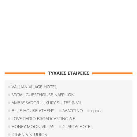
ΤΥΧΑΙΕΣ ΕΤΑΙΡΕΙΕΣ
VALLIAN VILAGE HOTEL
MYRAL GUESTHOUSE NAFPLION
AMBASSADOR LUXURY SUITES & VIL
BLUE HOUSE ATHENS
ΑΛΛΟΤΙΝΟ
epoca
LOVE RADIO BROADCASTING Α.Ε.
HONEY MOON VILLAS
GLAROS HOTEL
DIGENIS STUDIOS