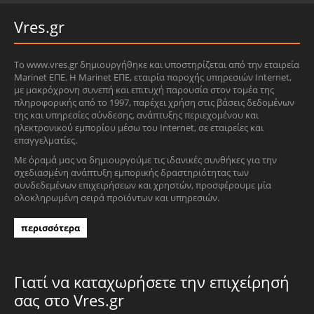
Vres.gr
Το www.vres.gr δημιουργήθηκε και υποστηρίζεται από την εταιρεία
Marinet ΕΠΕ. Η Marinet ΕΠΕ, εταιρία παροχής υπηρεσιών Internet,
με μακρόχρονη συνεπή και επιτυχή παρουσία στον τομέα της
πληροφορικής από το 1997, παρέχει χρήση στις βάσεις δεδομένων
της και υπηρεσίες σύνδεσης, ανάπτυξης περιεχομένου και
ηλεκτρονικού εμπορίου μέσω του Internet, σε εταιρείες και
επαγγελματίες.
Με όραμά μας να δημιουργούμε τις ιδανικές συνθήκες για την
σχεδιασμένη ανάπτυξη εμπορικής δραστηριότητας των
συνδεδεμένων επιχειρήσεων και χρηστών, προσφέρουμε μία
ολοκληρωμένη σειρά προϊόντων και υπηρεσιών.
περισσότερα
Γιατί να καταχωρήσετε την επιχείρησή
σας στο Vres.gr