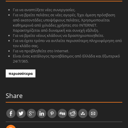
Για να αναπτύξετε νέες συνεργασίες.
Για να βρείτε πελάτες σε νέες αγορές. Έχει άμεση πρόσβαση
από εκατοντάδες υποψήφιους πελάτες. Χρησιμοποιείται
καθημερινά από χιλιάδες χρήστες στο INTERNET.
Χαρακτηρίζεται από δυναμική και συνεχή εξέλιξη.
Για να βρείτε νέους κλάδους να δραστηριοποιηθείτε.
Για να έχετε τρόπο να αντλείτε περισσότερη πληροφόρηση από
τον κλάδο σας.
Για να προβληθείτε στο Internet.
Είναι ένας κατάλογος προσβάσιμος από Ελλάδα και Εξωτερικό
24/7/365.
περισσότερα
Share