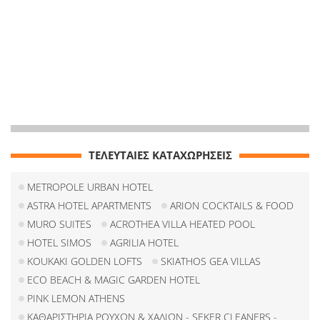
ΤΕΛΕΥΤΑΙΕΣ ΚΑΤΑΧΩΡΗΣΕΙΣ
METROPOLE URBAN HOTEL
ASTRA HOTEL APARTMENTS
ARION COCKTAILS & FOOD
MURO SUITES
ACROTHEA VILLA HEATED POOL
HOTEL SIMOS
AGRILIA HOTEL
KOUKAKI GOLDEN LOFTS
SKIATHOS GEA VILLAS
ECO BEACH & MAGIC GARDEN HOTEL
PINK LEMON ATHENS
ΚΑΘΑΡΙΣΤΗΡΙΑ ΡΟΥΧΩΝ & ΧΑΛΙΩΝ - SEKER CLEANERS -