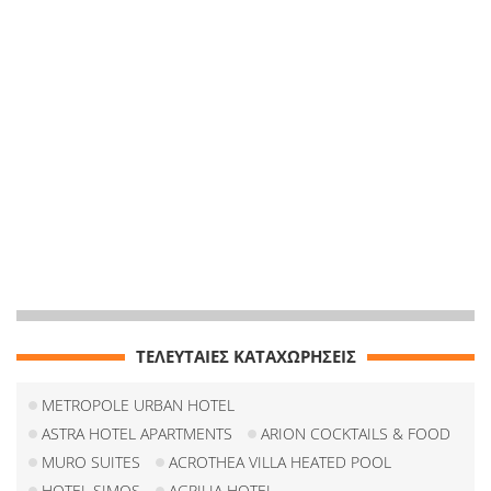
ΤΕΛΕΥΤΑΙΕΣ ΚΑΤΑΧΩΡΗΣΕΙΣ
METROPOLE URBAN HOTEL
ASTRA HOTEL APARTMENTS
ARION COCKTAILS & FOOD
MURO SUITES
ACROTHEA VILLA HEATED POOL
HOTEL SIMOS
AGRILIA HOTEL