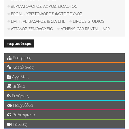
ΔΕΡΜΑΤΟΛΟΓΟΣ-ΑΦΡΟΔΙΣΙΟΛΟΓΟΣ
ERGAL - ΧΡΙΣΤΟΦΟΡΟΣ ΦΩΤΟΠΟΥΛΟΣ
ΕΜ. Γ. ΛΕΙΒΑΔΑΡΟΣ & ΣΙΑ ΕΠΕ
LIROUS STUDIOS
ΑΤΤΑΛΟΣ ΞΕΝΟΔΟΧΕΙΟ
ATHENS CAR RENTAL - ACR
περισσότερα
Εταιρείες
Κατάλογος
Αγγελίες
Βιβλία
Ειδήσεις
Παιχνίδια
Ραδιόφωνο
Ταινίες