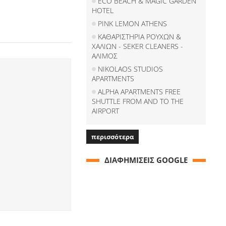
ECO BEACH & MAGIC GARDEN
HOTEL
PINK LEMON ATHENS
ΚΑΘΑΡΙΣΤΗΡΙΑ ΡΟΥΧΩΝ &
ΧΑΛΙΩΝ - SEKER CLEANERS -
ΑΛΙΜΟΣ
NIKOLAOS STUDIOS
APARTMENTS
ALPHA APARTMENTS FREE
SHUTTLE FROM AND TO THE
AIRPORT
περισσότερα
ΔΙΑΦΗΜΙΣΕΙΣ GOOGLE