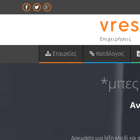
Επιχειρήσεις
Εταιρείες
Κατάλογος
*μπες
Αν
Δοκιμάστε μια λέξη κλειδί και