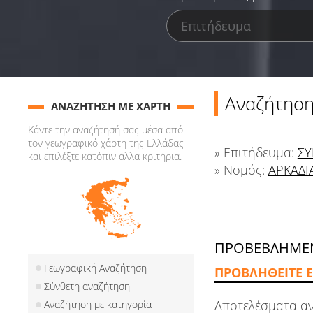
Αναζήτηση
ΑΝΑΖΗΤΗΣΗ ΜΕ ΧΑΡΤΗ
Κάντε την αναζήτησή σας μέσα από
τον γεωγραφικό χάρτη της Ελλάδας
» Επιτήδευμα:
ΣΥ
και επιλέξτε κατόπιν άλλα κριτήρια.
» Νομός:
ΑΡΚΑΔΙ
ΠΡΟΒΕΒΛΗΜΕΝ
Γεωγραφική Αναζήτηση
ΠΡΟΒΛΗΘΕΙΤΕ Ε
Σύνθετη αναζήτηση
Αποτελέσματα α
Αναζήτηση με κατηγορία