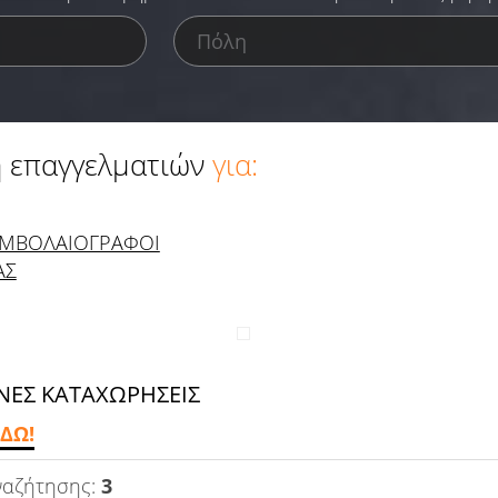
 επαγγελματιών
για:
ΜΒΟΛΑΙΟΓΡΑΦΟΙ
ΑΣ
ΕΣ ΚΑΤΑΧΩΡΗΣΕΙΣ
ΔΩ!
ναζήτησης:
3